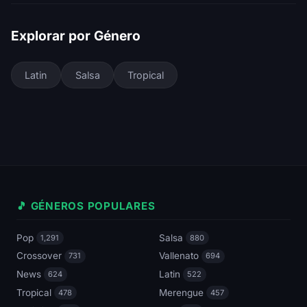
Explorar por Género
Latin
Salsa
Tropical
🎵 GÉNEROS POPULARES
Pop
Salsa
1,291
880
Crossover
Vallenato
731
694
News
Latin
624
522
Tropical
Merengue
478
457