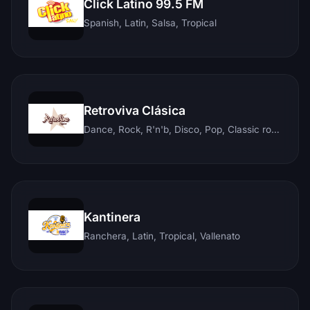
Click Latino 99.5 FM
Spanish, Latin, Salsa, Tropical
Retroviva Clásica
Dance, Rock, R'n'b, Disco, Pop, Classic rock, Techno, Reggae
Kantinera
Ranchera, Latin, Tropical, Vallenato