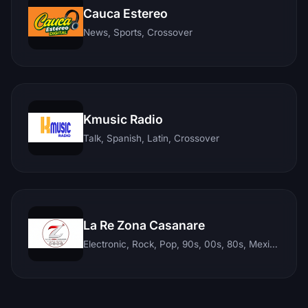
Cauca Estereo
News, Sports, Crossover
Kmusic Radio
Talk, Spanish, Latin, Crossover
La Re Zona Casanare
Electronic, Rock, Pop, 90s, 00s, 80s, Mexican, Ranchera, Reggaeton, Instrumental, Salsa, Merengue, Tropical, Romantic, Vallenato, Llanera