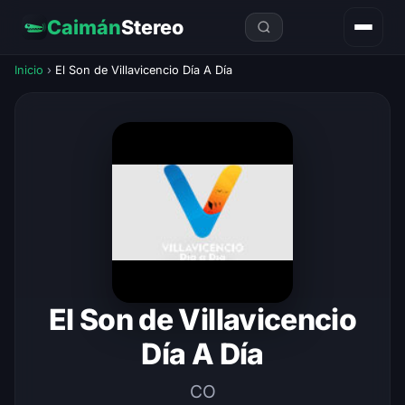
Caimán
Stereo
Inicio
›
El Son de Villavicencio Día A Día
El Son de Villavicencio
Día A Día
CO