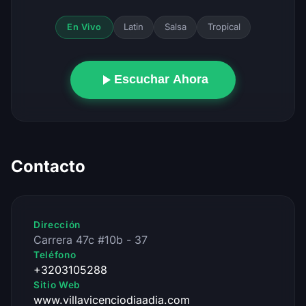
Latin
Salsa
Tropical
En Vivo
Escuchar Ahora
Contacto
Dirección
Carrera 47c #10b - 37
Teléfono
+3203105288
Sitio Web
www.villavicenciodiaadia.com