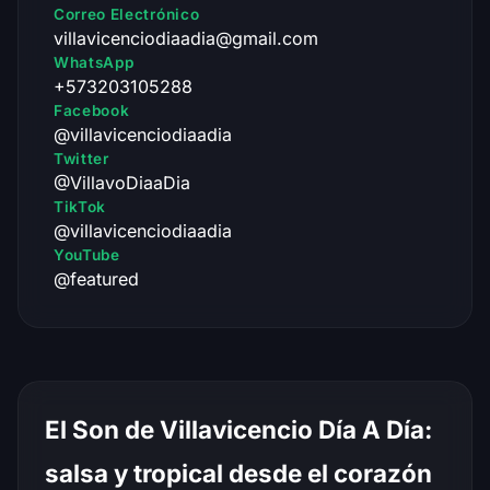
Correo Electrónico
villavicenciodiaadia@gmail.com
WhatsApp
+573203105288
Facebook
@villavicenciodiaadia
Twitter
@VillavoDiaaDia
TikTok
@villavicenciodiaadia
YouTube
@featured
El Son de Villavicencio Día A Día:
salsa y tropical desde el corazón