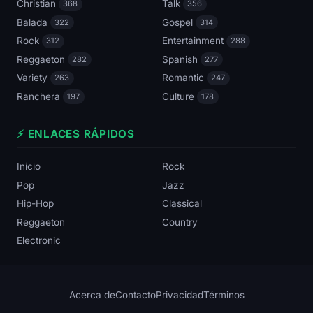
Christian
Talk
368
356
Balada
Gospel
322
314
Rock
Entertainment
312
288
Reggaeton
Spanish
282
277
Variety
Romantic
263
247
Ranchera
Culture
197
178
⚡ ENLACES RÁPIDOS
Inicio
Rock
Pop
Jazz
Hip-Hop
Classical
Reggaeton
Country
Electronic
Acerca de
Contacto
Privacidad
Términos