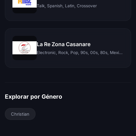
Talk, Spanish, Latin, Crossover
La Re Zona Casanare
Electronic, Rock, Pop, 90s, 00s, 80s, Mexican, Ranchera, Reggaeton, Instrumental, Salsa, Merengue, Tropical, Romantic, Vallenato, Llanera
Explorar por Género
Christian