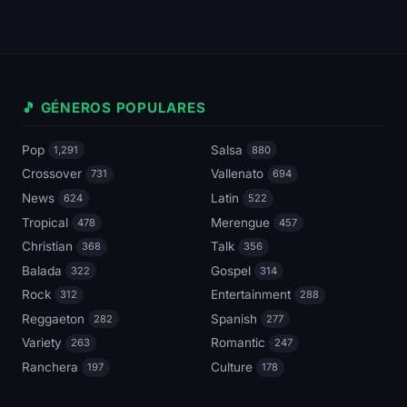
🎵 GÉNEROS POPULARES
Pop
Salsa
1,291
880
Crossover
Vallenato
731
694
News
Latin
624
522
Tropical
Merengue
478
457
Christian
Talk
368
356
Balada
Gospel
322
314
Rock
Entertainment
312
288
Reggaeton
Spanish
282
277
Variety
Romantic
263
247
Ranchera
Culture
197
178