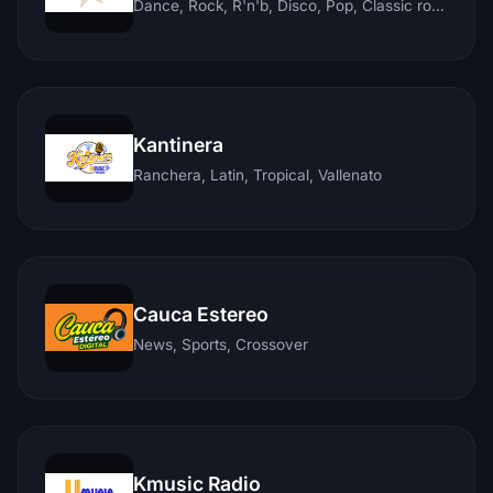
Dance, Rock, R'n'b, Disco, Pop, Classic rock, Techno, Reggae
Kantinera
Ranchera, Latin, Tropical, Vallenato
Cauca Estereo
News, Sports, Crossover
Kmusic Radio