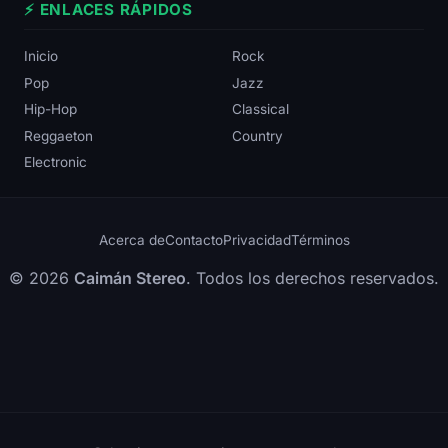
⚡ ENLACES RÁPIDOS
Inicio
Rock
Pop
Jazz
Hip-Hop
Classical
Reggaeton
Country
Electronic
Acerca de
Contacto
Privacidad
Términos
© 2026
Caimán Stereo
. Todos los derechos reservados.