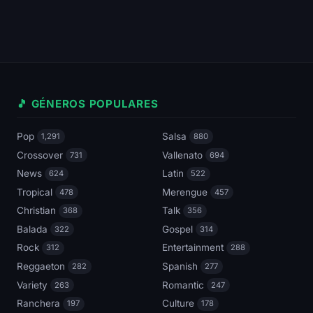
🎵 GÉNEROS POPULARES
Pop
Salsa
1,291
880
Crossover
Vallenato
731
694
News
Latin
624
522
Tropical
Merengue
478
457
Christian
Talk
368
356
Balada
Gospel
322
314
Rock
Entertainment
312
288
Reggaeton
Spanish
282
277
Variety
Romantic
263
247
Ranchera
Culture
197
178