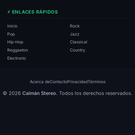
⚡ ENLACES RÁPIDOS
Inicio
Rock
Pop
Jazz
Hip-Hop
Classical
Reggaeton
Country
Electronic
Acerca de
Contacto
Privacidad
Términos
© 2026
Caimán Stereo
. Todos los derechos reservados.