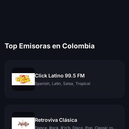
Top Emisoras en Colombia
Click Latino 99.5 FM
Spanish, Latin, Salsa, Tropical
Retroviva Clásica
Dance, Rock, R'n'b, Disco, Pop, Classic rock, Techno, Reggae