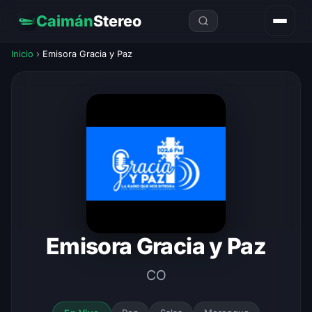
Caimán
Stereo
Inicio
›
Emisora Gracia y Paz
Emisora Gracia y Paz
CO