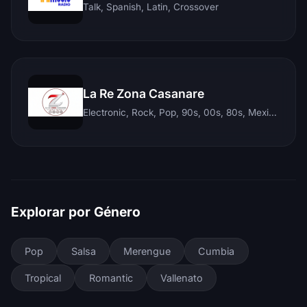
Talk, Spanish, Latin, Crossover
La Re Zona Casanare
Electronic, Rock, Pop, 90s, 00s, 80s, Mexican, Ranchera, Reggaeton, Instrumental, Salsa, Merengue, Tropical, Romantic, Vallenato, Llanera
Explorar por Género
Pop
Salsa
Merengue
Cumbia
Tropical
Romantic
Vallenato