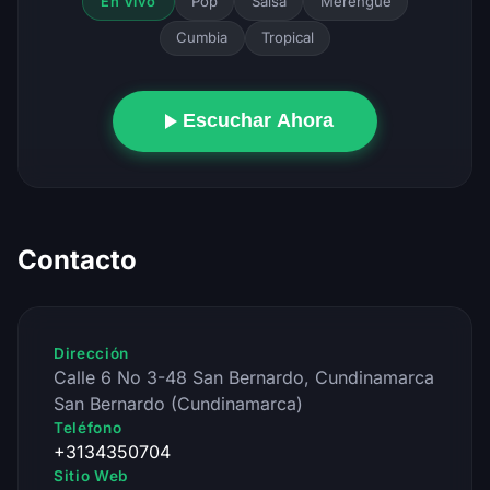
Pop
Salsa
Merengue
En Vivo
Cumbia
Tropical
Escuchar Ahora
Contacto
Dirección
Calle 6 No 3-48 San Bernardo, Cundinamarca
San Bernardo (Cundinamarca)
Teléfono
+3134350704
Sitio Web