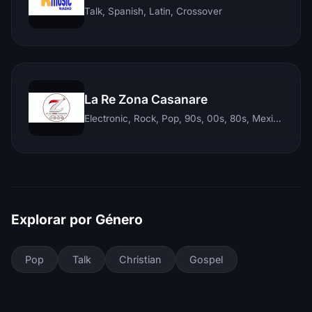
Talk, Spanish, Latin, Crossover
La Re Zona Casanare
Electronic, Rock, Pop, 90s, 00s, 80s, Mexican, Ranchera, Reggaeton, Instrumental, Salsa, Merengue, Tropical, Romantic, Vallenato, Llanera
Explorar por Género
Pop
Talk
Christian
Gospel