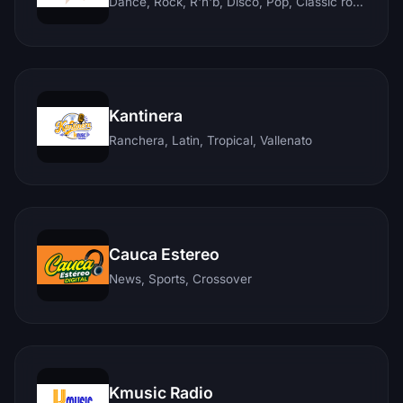
Dance, Rock, R'n'b, Disco, Pop, Classic rock, Techno, Reggae
Kantinera
Ranchera, Latin, Tropical, Vallenato
Cauca Estereo
News, Sports, Crossover
Kmusic Radio