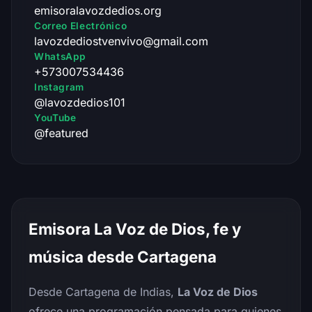
emisoralavozdedios.org
Correo Electrónico
lavozdediostvenvivo@gmail.com
WhatsApp
+573007534436
Instagram
@lavozdedios101
YouTube
@featured
Emisora La Voz de Dios, fe y
música desde Cartagena
Desde Cartagena de Indias,
La Voz de Dios
ofrece una programación pensada para quienes