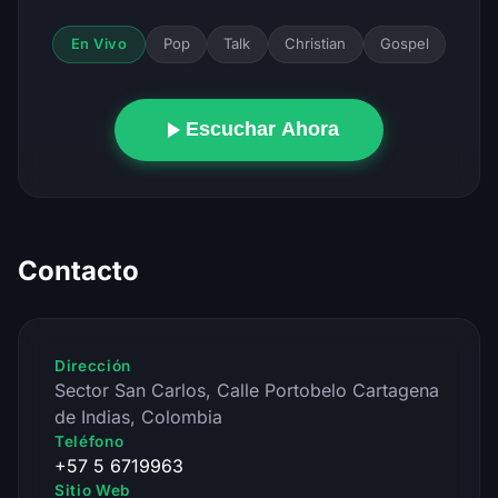
Pop
Talk
Christian
Gospel
En Vivo
Escuchar Ahora
Contacto
Dirección
Sector San Carlos, Calle Portobelo Cartagena
de Indias, Colombia
Teléfono
+57 5 6719963
Sitio Web