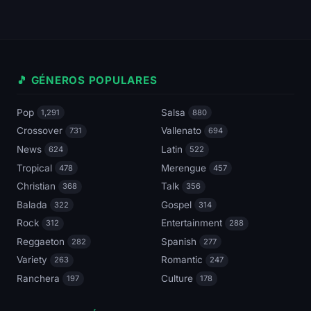
🎵 GÉNEROS POPULARES
Pop
Salsa
1,291
880
Crossover
Vallenato
731
694
News
Latin
624
522
Tropical
Merengue
478
457
Christian
Talk
368
356
Balada
Gospel
322
314
Rock
Entertainment
312
288
Reggaeton
Spanish
282
277
Variety
Romantic
263
247
Ranchera
Culture
197
178