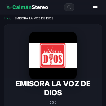
Caimán
Stereo
Inicio
›
EMISORA LA VOZ DE DIOS
EMISORA LA VOZ DE
DIOS
CO