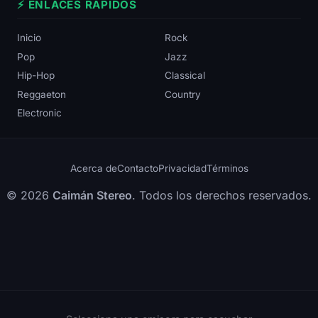
⚡ ENLACES RÁPIDOS
Inicio
Rock
Pop
Jazz
Hip-Hop
Classical
Reggaeton
Country
Electronic
Acerca de
Contacto
Privacidad
Términos
© 2026
Caimán Stereo
. Todos los derechos reservados.