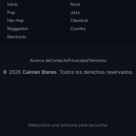
Inicio
Rock
Pop
Jazz
Hip-Hop
Classical
Reggaeton
Country
Electronic
Acerca de
Contacto
Privacidad
Términos
© 2026
Caimán Stereo
. Todos los derechos reservados.
Selecciona una emisora para escuchar