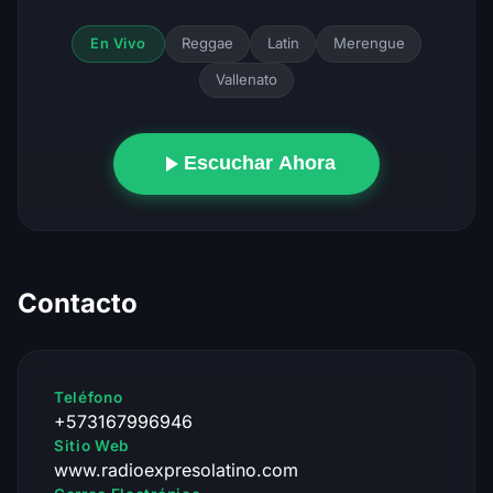
Reggae
Latin
Merengue
En Vivo
Vallenato
Escuchar Ahora
Contacto
Teléfono
+573167996946
Sitio Web
www.radioexpresolatino.com