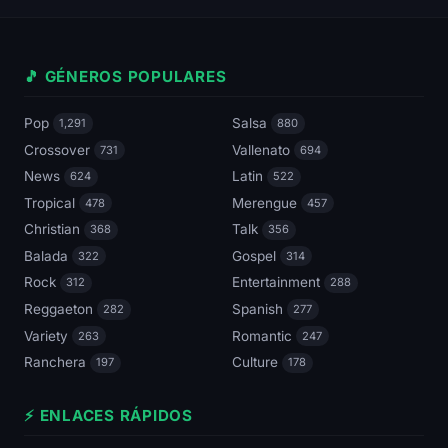
🎵 GÉNEROS POPULARES
Pop
Salsa
1,291
880
Crossover
Vallenato
731
694
News
Latin
624
522
Tropical
Merengue
478
457
Christian
Talk
368
356
Balada
Gospel
322
314
Rock
Entertainment
312
288
Reggaeton
Spanish
282
277
Variety
Romantic
263
247
Ranchera
Culture
197
178
⚡ ENLACES RÁPIDOS