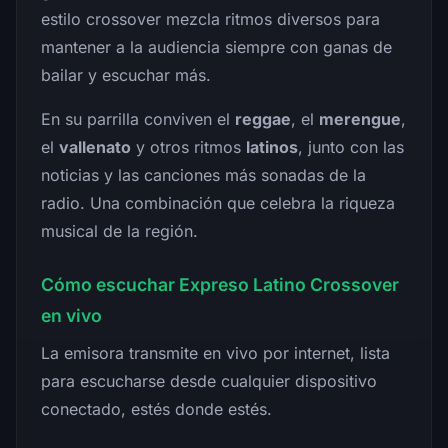
estilo crossover mezcla ritmos diversos para
mantener a la audiencia siempre con ganas de
bailar y escuchar más.
En su parrilla conviven el
reggae
, el
merengue
,
el
vallenato
y otros ritmos
latinos
, junto con las
noticias y las canciones más sonadas de la
radio. Una combinación que celebra la riqueza
musical de la región.
Cómo escuchar Expreso Latino Crossover
en vivo
La emisora transmite en vivo por internet, lista
para escucharse desde cualquier dispositivo
conectado, estés donde estés.