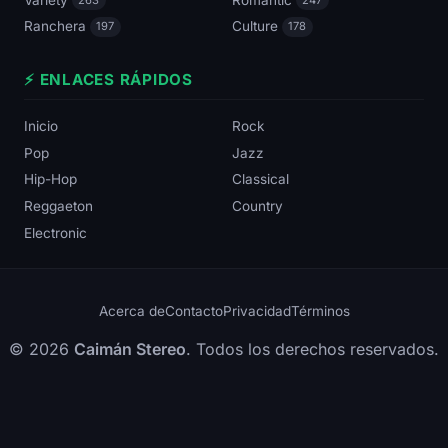
Ranchera
Culture
197
178
⚡ ENLACES RÁPIDOS
Inicio
Rock
Pop
Jazz
Hip-Hop
Classical
Reggaeton
Country
Electronic
Acerca de
Contacto
Privacidad
Términos
© 2026
Caimán Stereo
. Todos los derechos reservados.