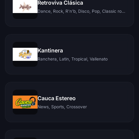
Retroviva Clásica
Dance, Rock, R'n'b, Disco, Pop, Classic rock, Techno, Reggae
Kantinera
Ranchera, Latin, Tropical, Vallenato
Cauca Estereo
News, Sports, Crossover