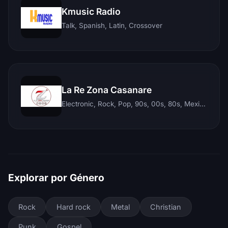
Kmusic Radio
Talk, Spanish, Latin, Crossover
La Re Zona Casanare
Electronic, Rock, Pop, 90s, 00s, 80s, Mexican, Ranchera, Reggaeton, Instrumental, Salsa, Merengue, Tropical, Romantic, Vallenato, Llanera
Explorar por Género
Rock
Hard rock
Metal
Christian
Punk
Gospel