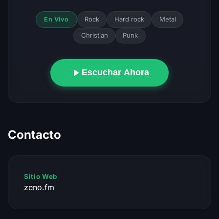
Rock
Hard rock
Metal
En Vivo
Christian
Punk
Escuchar Ahora
Contacto
Sitio Web
zeno.fm