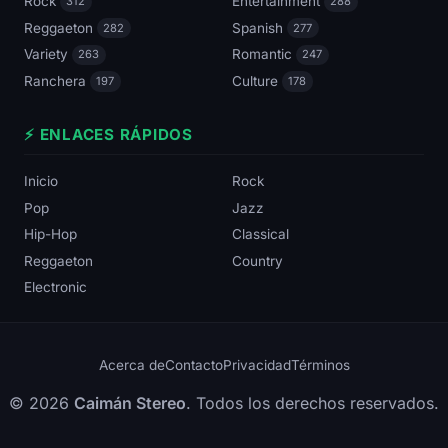
Rock
Entertainment
312
288
Reggaeton
Spanish
282
277
Variety
Romantic
263
247
Ranchera
Culture
197
178
⚡ ENLACES RÁPIDOS
Inicio
Rock
Pop
Jazz
Hip-Hop
Classical
Reggaeton
Country
Electronic
Acerca de
Contacto
Privacidad
Términos
© 2026
Caimán Stereo
. Todos los derechos reservados.