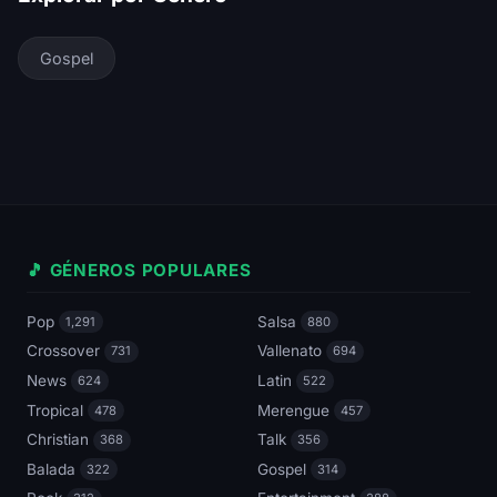
Gospel
🎵 GÉNEROS POPULARES
Pop
Salsa
1,291
880
Crossover
Vallenato
731
694
News
Latin
624
522
Tropical
Merengue
478
457
Christian
Talk
368
356
Balada
Gospel
322
314