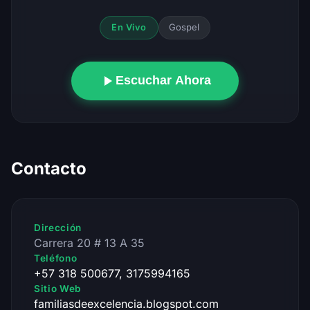
Gospel
En Vivo
Escuchar Ahora
Contacto
Dirección
Carrera 20 # 13 A 35
Teléfono
+57 318 500677, 3175994165
Sitio Web
familiasdeexcelencia.blogspot.com