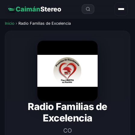
Caimán
Stereo
Inicio
›
Radio Familias de Excelencia
Radio Familias de
Excelencia
CO