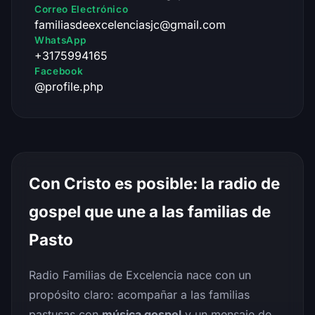
Correo Electrónico
familiasdeexcelenciasjc@gmail.com
WhatsApp
+3175994165
Facebook
@profile.php
Con Cristo es posible: la radio de
gospel que une a las familias de
Pasto
Radio Familias de Excelencia nace con un
propósito claro: acompañar a las familias
pastusas con
música gospel
y un mensaje de