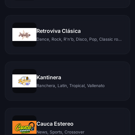
Retroviva Clásica
Dance, Rock, R'n'b, Disco, Pop, Classic rock, Techno, Reggae
Kantinera
Ranchera, Latin, Tropical, Vallenato
Cauca Estereo
News, Sports, Crossover