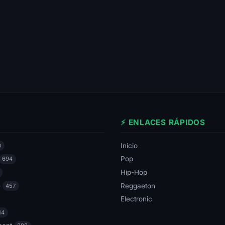
⚡ ENLACES RÁPIDOS
Inicio
0
Pop
694
Hip-Hop
e
Reggaeton
457
Electronic
14