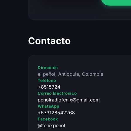
Contacto
Dirección
el peñol, Antioquia, Colombia
Teléfono
+8515724
Correo Electrónico
penolradiofenix@gmail.com
WhatsApp
+573128542268
Facebook
@fenixpenol