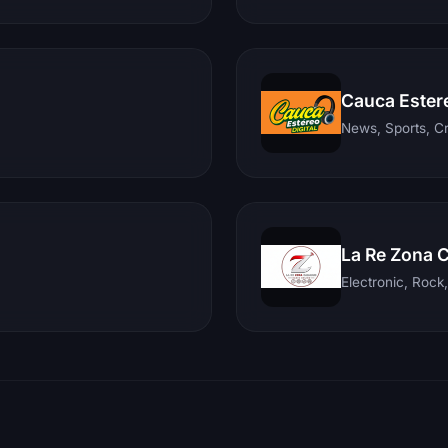
Cauca Ester
News, Sports, C
La Re Zona 