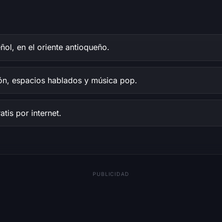
ñol, en el oriente antioqueño.
ón, espacios hablados y música pop.
tis por internet.
PUBLICIDAD