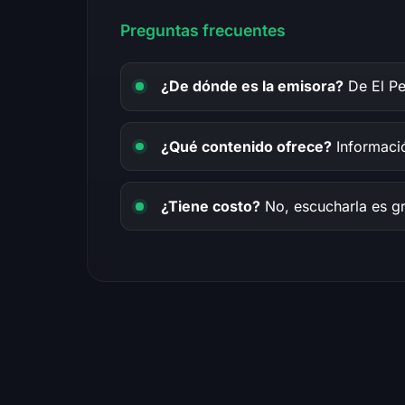
Preguntas frecuentes
¿De dónde es la emisora?
De El Pe
¿Qué contenido ofrece?
Informaci
¿Tiene costo?
No, escucharla es gra