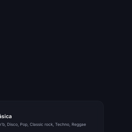
ásica
'b, Disco, Pop, Classic rock, Techno, Reggae