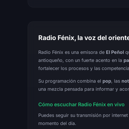
Radio Fénix, la voz del orien
Radio Fénix es una emisora de
El Peñol
qu
antioqueño, con un fuerte acento en la
pa
fortalecer los procesos y las competenci
Su programación combina el
pop
, las
not
una mezcla pensada para informar y aco
Cómo escuchar Radio Fénix en vivo
Puedes seguir su transmisión por internet
momento del día.