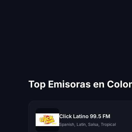
Top Emisoras en Colo
Click Latino 99.5 FM
Spanish, Latin, Salsa, Tropical