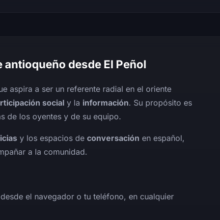
te antioqueño desde El Peñol
e aspira a ser un referente radial en el oriente
rticipación social
y la
información
. Su propósito es
as de los oyentes y de su equipo.
icias
y los espacios de
conversación
en español,
mpañar a la comunidad.
 desde el navegador o tu teléfono, en cualquier