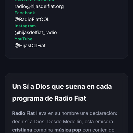
radio@hijasdelfiat.org
Facebook
@RadioFiatCOL
Instagram
@hijasdelfiat_radio
YouTube
@HijasDelFiat
Un Sí a Dios que suena en cada
programa de Radio Fiat
Radio Fiat
lleva en su nombre una declaración:
decir sí a Dios. Desde Medellín, esta emisora
cristiana
combina
música pop
con contenido