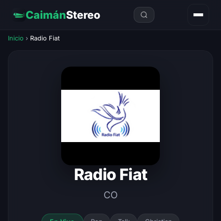
Caimán
Stereo
Inicio
›
Radio Fiat
Radio Fiat
CO