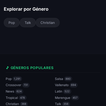
Explorar por Género
Pop
Talk
Christian
🎵 GÉNEROS POPULARES
Pop
Salsa
1,291
880
Crossover
Vallenato
731
694
News
Latin
624
522
Tropical
Merengue
478
457
Christian
Talk
368
356