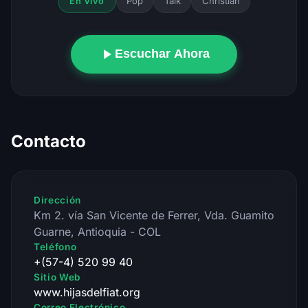
Pop
Talk
Christian
En Vivo
Escuchar Ahora
Contacto
Dirección
Km 2. vía San Vicente de Ferrer, Vda. Guamito
Guarne, Antioquia - COL
Teléfono
+(57-4) 520 99 40
Sitio Web
www.hijasdelfiat.org
Correo Electrónico