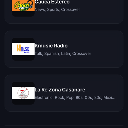
Cauca Estereo
News, Sports, Crossover
Kmusic Radio
Talk, Spanish, Latin, Crossover
La Re Zona Casanare
Electronic, Rock, Pop, 90s, 00s, 80s, Mexican, Ranchera, Reggaeton, Instrumental, Salsa, Merengue, Tropical, Romantic, Vallenato, Llanera