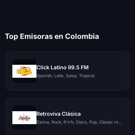
Top Emisoras en Colombia
Click Latino 99.5 FM
Spanish, Latin, Salsa, Tropical
Retroviva Clásica
Dance, Rock, R'n'b, Disco, Pop, Classic rock, Techno, Reggae