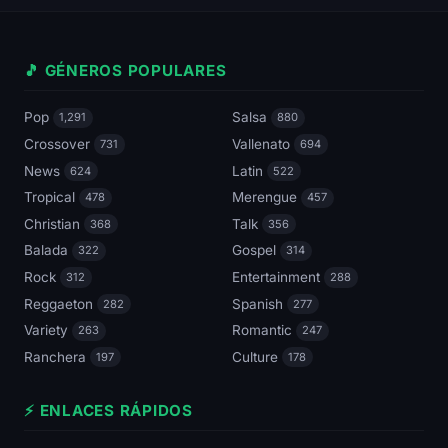
🎵 GÉNEROS POPULARES
Pop
Salsa
1,291
880
Crossover
Vallenato
731
694
News
Latin
624
522
Tropical
Merengue
478
457
Christian
Talk
368
356
Balada
Gospel
322
314
Rock
Entertainment
312
288
Reggaeton
Spanish
282
277
Variety
Romantic
263
247
Ranchera
Culture
197
178
⚡ ENLACES RÁPIDOS