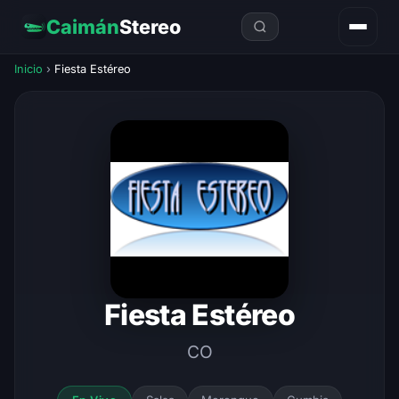
Caimán
Stereo
Inicio
›
Fiesta Estéreo
Fiesta Estéreo
CO