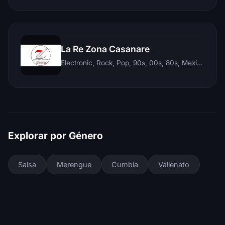
La Re Zona Casanare
Electronic, Rock, Pop, 90s, 00s, 80s, Mexican, Ranchera, Reggaeton, Instrumental, Salsa, Merengue, Tropical, Romantic, Vallenato, Llanera
Explorar por Género
Salsa
Merengue
Cumbia
Vallenato