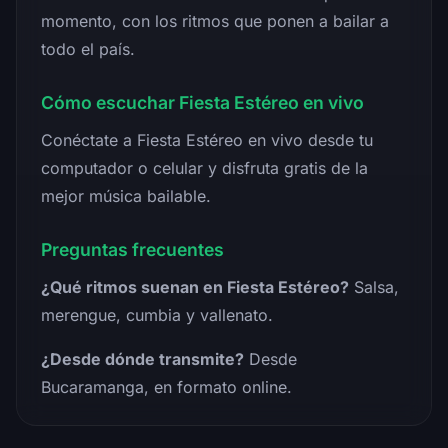
momento, con los ritmos que ponen a bailar a
todo el país.
Cómo escuchar Fiesta Estéreo en vivo
Conéctate a Fiesta Estéreo en vivo desde tu
computador o celular y disfruta gratis de la
mejor música bailable.
Preguntas frecuentes
¿Qué ritmos suenan en Fiesta Estéreo?
Salsa,
merengue, cumbia y vallenato.
¿Desde dónde transmite?
Desde
Bucaramanga, en formato online.