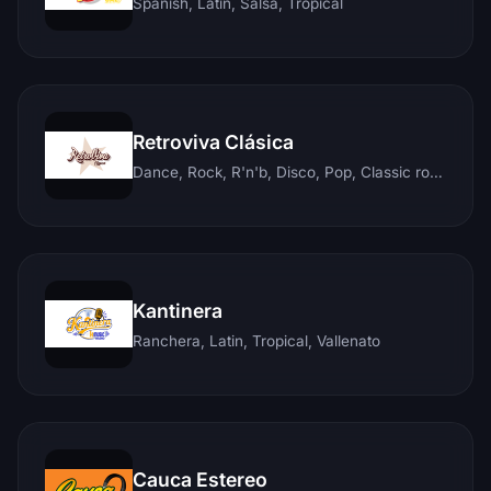
Spanish, Latin, Salsa, Tropical
Retroviva Clásica
Dance, Rock, R'n'b, Disco, Pop, Classic rock, Techno, Reggae
Kantinera
Ranchera, Latin, Tropical, Vallenato
Cauca Estereo