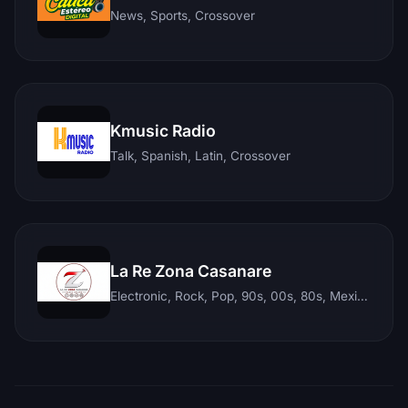
News, Sports, Crossover
Kmusic Radio
Talk, Spanish, Latin, Crossover
La Re Zona Casanare
Electronic, Rock, Pop, 90s, 00s, 80s, Mexican, Ranchera, Reggaeton, Instrumental, Salsa, Merengue, Tropical, Romantic, Vallenato, Llanera