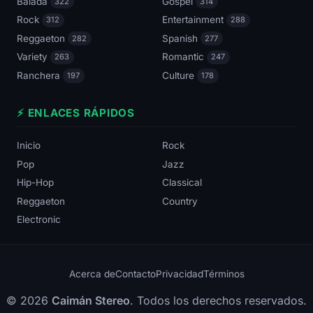
Balada
Gospel
322
314
Rock
Entertainment
312
288
Reggaeton
Spanish
282
277
Variety
Romantic
263
247
Ranchera
Culture
197
178
⚡ ENLACES RÁPIDOS
Inicio
Rock
Pop
Jazz
Hip-Hop
Classical
Reggaeton
Country
Electronic
Acerca de
Contacto
Privacidad
Términos
© 2026
Caimán Stereo
. Todos los derechos reservados.