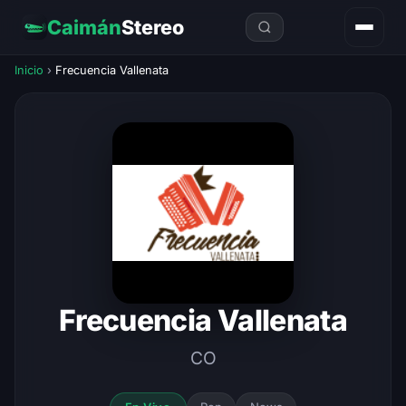
Caimán
Stereo
Inicio
›
Frecuencia Vallenata
Frecuencia Vallenata
CO