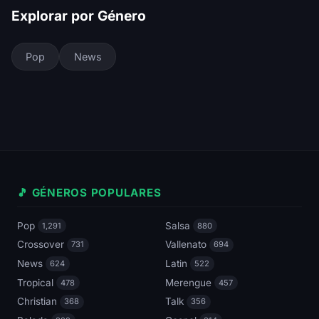
Explorar por Género
Pop
News
🎵 GÉNEROS POPULARES
Pop
Salsa
1,291
880
Crossover
Vallenato
731
694
News
Latin
624
522
Tropical
Merengue
478
457
Christian
Talk
368
356