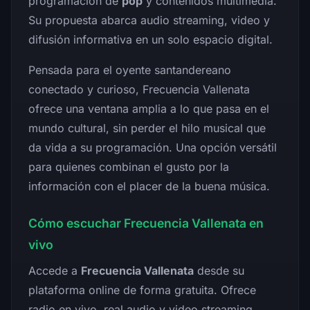
programación de
pop
y contenidos multimedia.
Su propuesta abarca audio streaming, video y
difusión informativa en un solo espacio digital.
Pensada para el oyente santandereano
conectado y curioso, Frecuencia Vallenata
ofrece una ventana amplia a lo que pasa en el
mundo cultural, sin perder el hilo musical que
da vida a su programación. Una opción versátil
para quienes combinan el gusto por la
información con el placer de la buena música.
Cómo escuchar Frecuencia Vallenata en
vivo
Accede a
Frecuencia Vallenata
desde su
plataforma online de forma gratuita. Ofrece
radio en vivo, real audio y video streaming