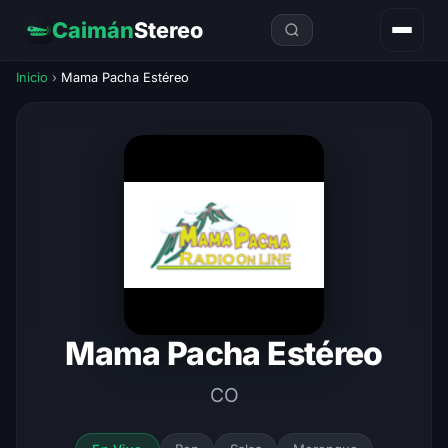
Caimán
Stereo
Inicio
›
Mama Pacha Estéreo
Mama Pacha Estéreo
CO