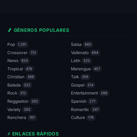
🎵 GÉNEROS POPULARES
Pop
Salsa
1,291
880
Crossover
Vallenato
731
694
News
Latin
624
522
Tropical
Merengue
478
457
Christian
Talk
368
356
Balada
Gospel
322
314
Rock
Entertainment
312
288
Reggaeton
Spanish
282
277
Variety
Romantic
263
247
Ranchera
Culture
197
178
⚡ ENLACES RÁPIDOS