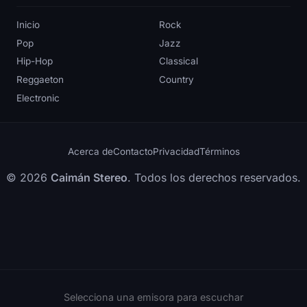
Inicio
Rock
Pop
Jazz
Hip-Hop
Classical
Reggaeton
Country
Electronic
Acerca de
Contacto
Privacidad
Términos
© 2026
Caimán Stereo
. Todos los derechos reservados.
Selecciona una emisora para escuchar