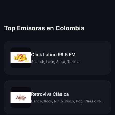
Top Emisoras en Colombia
Click Latino 99.5 FM
Spanish, Latin, Salsa, Tropical
Retroviva Clásica
Dance, Rock, R'n'b, Disco, Pop, Classic rock, Techno, Reggae