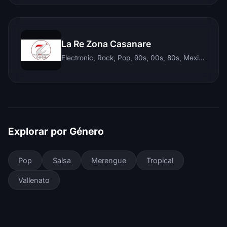
La Re Zona Casanare
Electronic, Rock, Pop, 90s, 00s, 80s, Mexican, Ranchera, Reggaeton, Instrumental, Salsa, Merengue, Tropical, Romantic, Vallenato, Llanera
Explorar por Género
Pop
Salsa
Merengue
Tropical
Vallenato