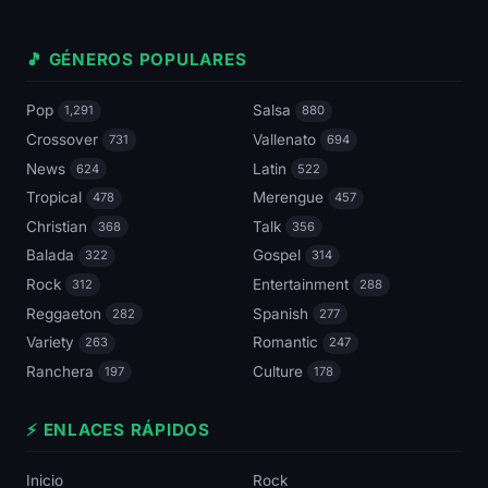
🎵 GÉNEROS POPULARES
Pop
Salsa
1,291
880
Crossover
Vallenato
731
694
News
Latin
624
522
Tropical
Merengue
478
457
Christian
Talk
368
356
Balada
Gospel
322
314
Rock
Entertainment
312
288
Reggaeton
Spanish
282
277
Variety
Romantic
263
247
Ranchera
Culture
197
178
⚡ ENLACES RÁPIDOS
Inicio
Rock