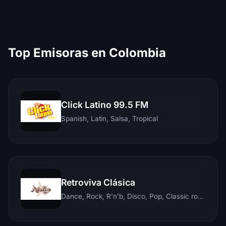
Top Emisoras en Colombia
Click Latino 99.5 FM
Spanish, Latin, Salsa, Tropical
Retroviva Clásica
Dance, Rock, R'n'b, Disco, Pop, Classic rock, Techno, Reggae