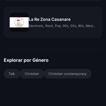
La Re Zona Casanare
Electronic, Rock, Pop, 90s, 00s, 80s, Mexican, Ranchera, Reggaeton, Instrumental, Salsa, Merengue, Tropical, Romantic, Vallenato, Llanera
Explorar por Género
Talk
Christian
Christian contemporary