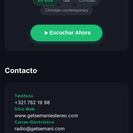
Talk
Christian
En Vivo
Christian contemporary
Escuchar Ahora
Contacto
Teléfono
+321 782 19 98
Sitio Web
www.getsemaniestereo.com
Correo Electrónico
radio@getsemani.com