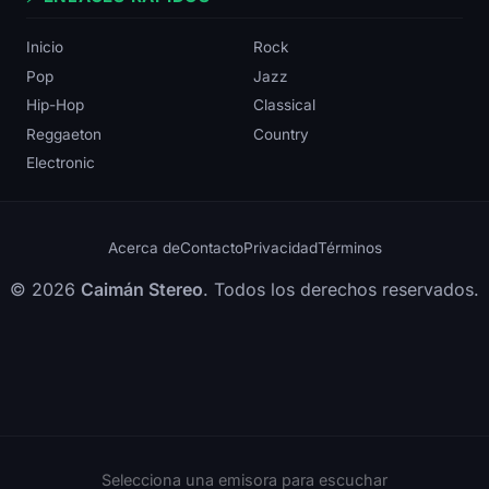
Inicio
Rock
Pop
Jazz
Hip-Hop
Classical
Reggaeton
Country
Electronic
Acerca de
Contacto
Privacidad
Términos
© 2026
Caimán Stereo
. Todos los derechos reservados.
Selecciona una emisora para escuchar