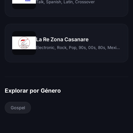
Talk, Spanish, Latin, Crossover
La Re Zona Casanare
Electronic, Rock, Pop, 90s, 00s, 80s, Mexican, Ranchera, Reggaeton, Instrumental, Salsa, Merengue, Tropical, Romantic, Vallenato, Llanera
Explorar por Género
Gospel