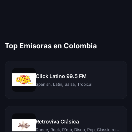
Top Emisoras en Colombia
Click Latino 99.5 FM
Spanish, Latin, Salsa, Tropical
Retroviva Clásica
Dance, Rock, R'n'b, Disco, Pop, Classic rock, Techno, Reggae