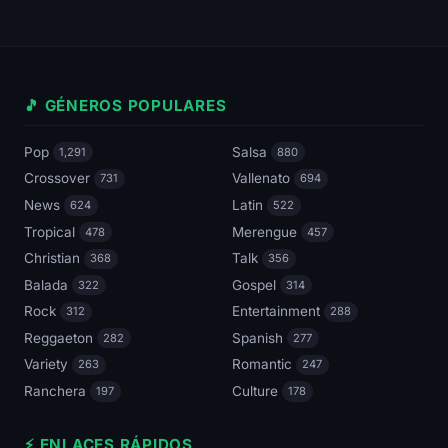
🎵 GÉNEROS POPULARES
Pop
Salsa
1,291
880
Crossover
Vallenato
731
694
News
Latin
624
522
Tropical
Merengue
478
457
Christian
Talk
368
356
Balada
Gospel
322
314
Rock
Entertainment
312
288
Reggaeton
Spanish
282
277
Variety
Romantic
263
247
Ranchera
Culture
197
178
⚡ ENLACES RÁPIDOS