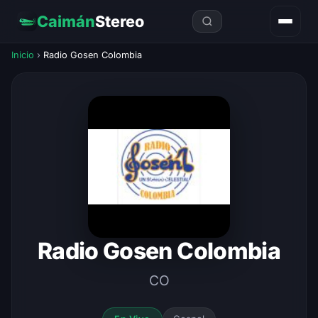
Caimán
Stereo
Inicio
›
Radio Gosen Colombia
Radio Gosen Colombia
CO