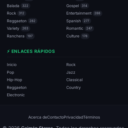
Balada
Gospel
322
314
Rock
Entertainment
312
288
Reggaeton
Spanish
282
277
Variety
Romantic
263
247
Ranchera
Culture
197
178
⚡ ENLACES RÁPIDOS
Inicio
Rock
Pop
Jazz
Hip-Hop
Classical
Reggaeton
Country
Electronic
Acerca de
Contacto
Privacidad
Términos