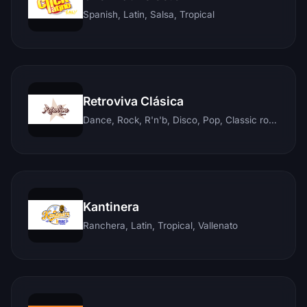
Spanish, Latin, Salsa, Tropical
Retroviva Clásica
Dance, Rock, R'n'b, Disco, Pop, Classic rock, Techno, Reggae
Kantinera
Ranchera, Latin, Tropical, Vallenato