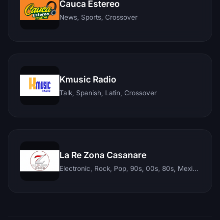
Cauca Estereo
News, Sports, Crossover
Kmusic Radio
Talk, Spanish, Latin, Crossover
La Re Zona Casanare
Electronic, Rock, Pop, 90s, 00s, 80s, Mexican, Ranchera, Reggaeton, Instrumental, Salsa, Merengue, Tropical, Romantic, Vallenato, Llanera