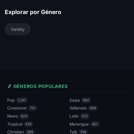
Explorar por Género
Variety
🎵 GÉNEROS POPULARES
Pop
Salsa
1,291
880
Crossover
Vallenato
731
694
News
Latin
624
522
Tropical
Merengue
478
457
Christian
Talk
368
356