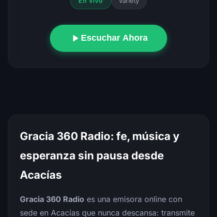
Variety
En Vivo
Escuchar Ahora
Gracia 360 Radio: fe, música y
esperanza sin pausa desde
Acacías
Gracia 360 Radio
es una emisora online con
sede en Acacías que nunca descansa: transmite