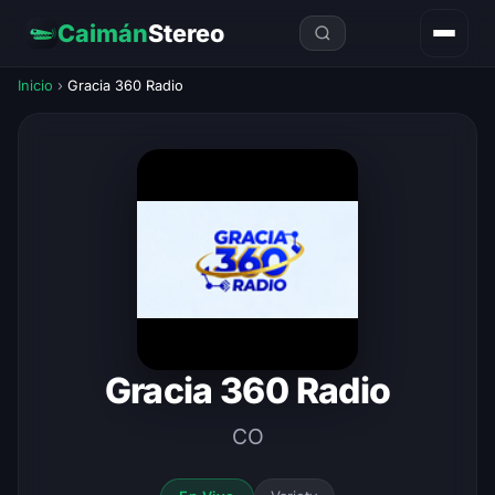
Caimán
Stereo
Inicio
›
Gracia 360 Radio
Gracia 360 Radio
CO