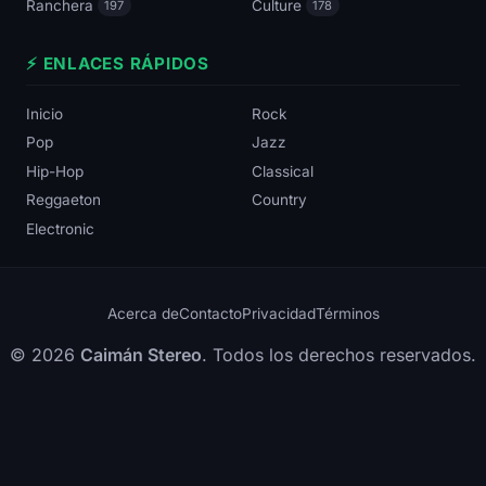
Ranchera
Culture
197
178
⚡ ENLACES RÁPIDOS
Inicio
Rock
Pop
Jazz
Hip-Hop
Classical
Reggaeton
Country
Electronic
Acerca de
Contacto
Privacidad
Términos
© 2026
Caimán Stereo
. Todos los derechos reservados.