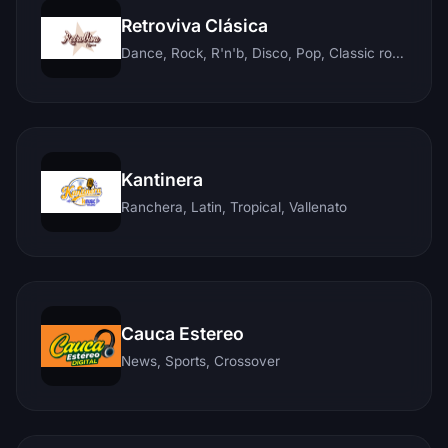
Retroviva Clásica
Dance, Rock, R'n'b, Disco, Pop, Classic rock, Techno, Reggae
Kantinera
Ranchera, Latin, Tropical, Vallenato
Cauca Estereo
News, Sports, Crossover