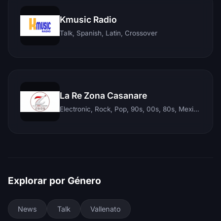
Kmusic Radio
Talk, Spanish, Latin, Crossover
La Re Zona Casanare
Electronic, Rock, Pop, 90s, 00s, 80s, Mexican, Ranchera, Reggaeton, Instrumental, Salsa, Merengue, Tropical, Romantic, Vallenato, Llanera
Explorar por Género
News
Talk
Vallenato