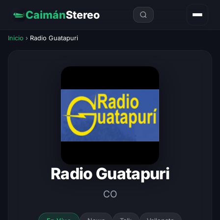
Caimán
Stereo
Inicio
›
Radio Guatapuri
Radio Guatapuri
CO