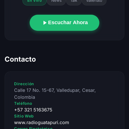
News
Talk
Vallenato
En Vivo
Escuchar Ahora
Contacto
Dirección
Calle 17 No. 15-67, Valledupar, Cesar,
Colombia
Teléfono
+57 321 5163675
Sitio Web
www.radioguatapuri.com
Correo Electrónico