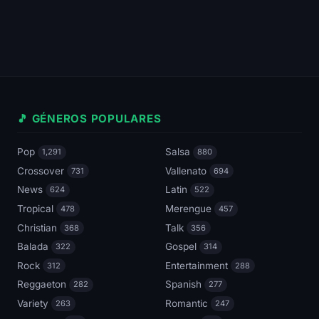
🎵 GÉNEROS POPULARES
Pop
Salsa
1,291
880
Crossover
Vallenato
731
694
News
Latin
624
522
Tropical
Merengue
478
457
Christian
Talk
368
356
Balada
Gospel
322
314
Rock
Entertainment
312
288
Reggaeton
Spanish
282
277
Variety
Romantic
263
247