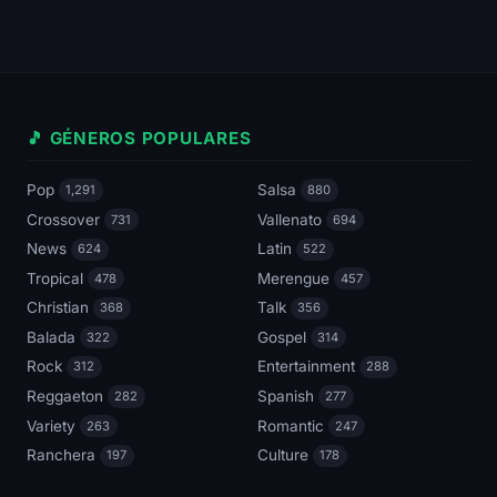
🎵 GÉNEROS POPULARES
Pop
Salsa
1,291
880
Crossover
Vallenato
731
694
News
Latin
624
522
Tropical
Merengue
478
457
Christian
Talk
368
356
Balada
Gospel
322
314
Rock
Entertainment
312
288
Reggaeton
Spanish
282
277
Variety
Romantic
263
247
Ranchera
Culture
197
178