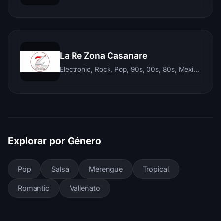
La Re Zona Casanare
Electronic, Rock, Pop, 90s, 00s, 80s, Mexican, Ranchera, Reggaeton, Instrumental, Salsa, Merengue, Tropical, Romantic, Vallenato, Llanera
Explorar por Género
Pop
Salsa
Merengue
Tropical
Romantic
Vallenato