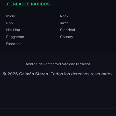
⚡ ENLACES RÁPIDOS
Inicio
Rock
Pop
Jazz
Hip-Hop
Classical
Reggaeton
Country
Electronic
Acerca de
Contacto
Privacidad
Términos
© 2026
Caimán Stereo
. Todos los derechos reservados.