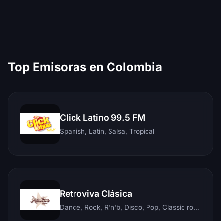
Top Emisoras en Colombia
Click Latino 99.5 FM
Spanish, Latin, Salsa, Tropical
Retroviva Clásica
Dance, Rock, R'n'b, Disco, Pop, Classic rock, Techno, Reggae