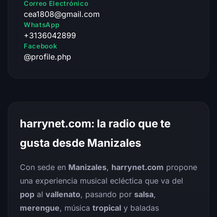
Correo Electrónico
cea1808@gmail.com
WhatsApp
+3136042899
Facebook
@profile.php
harrynet.com: la radio que te
gusta desde Manizales
Con sede en
Manizales
,
harrynet.com
propone
una experiencia musical ecléctica que va del
pop
al
vallenato
, pasando por
salsa
,
merengue
, música
tropical
y baladas