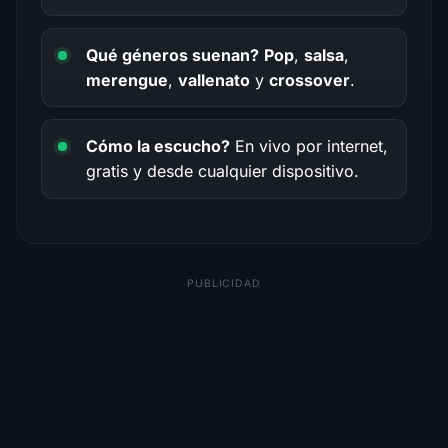
Qué géneros suenan?
Pop
,
salsa
,
merengue
,
vallenato
y
crossover
.
Cómo la escucho?
En vivo por internet,
gratis y desde cualquier dispositivo.
PUBLICIDAD