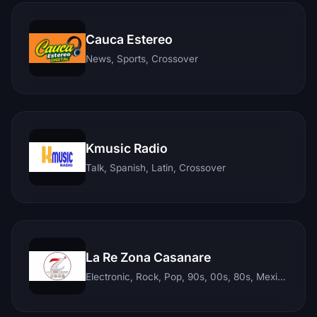
Cauca Estereo
News, Sports, Crossover
Kmusic Radio
Talk, Spanish, Latin, Crossover
La Re Zona Casanare
Electronic, Rock, Pop, 90s, 00s, 80s, Mexican, Ranchera, Reggaeton, Instrumental, Salsa, Merengue, Tropical, Romantic, Vallenato, Llanera