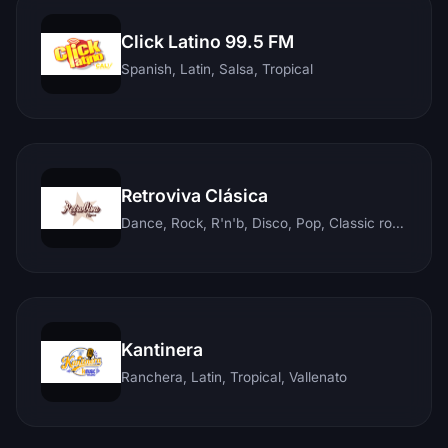
Click Latino 99.5 FM
Spanish, Latin, Salsa, Tropical
Retroviva Clásica
Dance, Rock, R'n'b, Disco, Pop, Classic rock, Techno, Reggae
Kantinera
Ranchera, Latin, Tropical, Vallenato