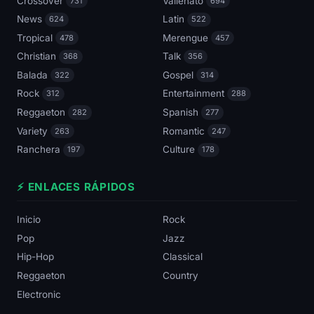
Crossover
Vallenato
731
694
News
Latin
624
522
Tropical
Merengue
478
457
Christian
Talk
368
356
Balada
Gospel
322
314
Rock
Entertainment
312
288
Reggaeton
Spanish
282
277
Variety
Romantic
263
247
Ranchera
Culture
197
178
⚡ ENLACES RÁPIDOS
Inicio
Rock
Pop
Jazz
Hip-Hop
Classical
Reggaeton
Country
Electronic