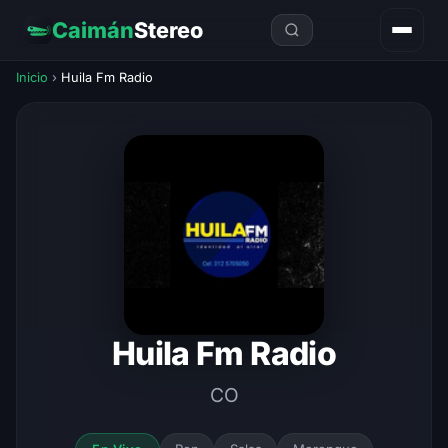
Caimán
Stereo
Inicio
›
Huila Fm Radio
Huila Fm Radio
CO