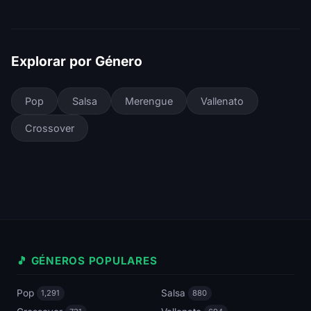
Explorar por Género
Pop
Salsa
Merengue
Vallenato
Crossover
🎵 GÉNEROS POPULARES
Pop
Salsa
1,291
880