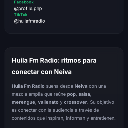
Facebook
@profile.php
TikTok
@huilafmradio
Huila Fm Radio: ritmos para
conectar con Neiva
Huila Fm Radio
suena desde
Neiva
con una
mezcla amplia que reúne
pop
,
salsa
,
merengue
,
vallenato
y
crossover
. Su objetivo
es conectar con la audiencia a través de
contenidos que inspiran, informan y entretienen.