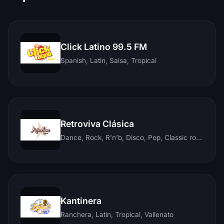
Click Latino 99.5 FM
Spanish, Latin, Salsa, Tropical
Retroviva Clásica
Dance, Rock, R'n'b, Disco, Pop, Classic rock, Techno, Reggae
Kantinera
Ranchera, Latin, Tropical, Vallenato