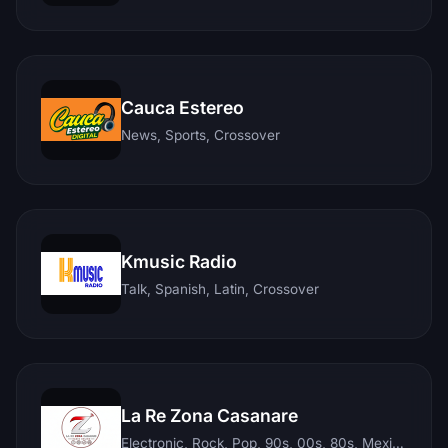
Cauca Estereo
News, Sports, Crossover
Kmusic Radio
Talk, Spanish, Latin, Crossover
La Re Zona Casanare
Electronic, Rock, Pop, 90s, 00s, 80s, Mexican, Ranchera, Reggaeton, Instrumental, Salsa, Merengue, Tropical, Romantic, Vallenato, Llanera