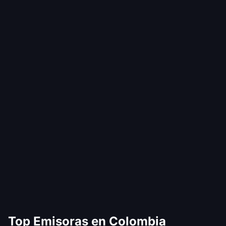
Top Emisoras en Colombia