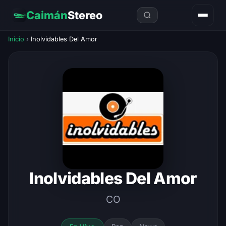
Caimán
Stereo
Inicio
›
Inolvidables Del Amor
Inolvidables Del Amor
CO