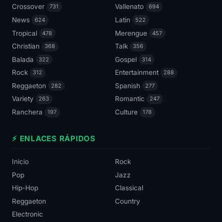
Crossover
Vallenato
731
694
News
Latin
624
522
Tropical
Merengue
478
457
Christian
Talk
368
356
Balada
Gospel
322
314
Rock
Entertainment
312
288
Reggaeton
Spanish
282
277
Variety
Romantic
263
247
Ranchera
Culture
197
178
⚡ ENLACES RÁPIDOS
Inicio
Rock
Pop
Jazz
Hip-Hop
Classical
Reggaeton
Country
Electronic