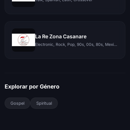
La Re Zona Casanare
Electronic, Rock, Pop, 90s, 00s, 80s, Mexican, Ranchera, Reggaeton, Instrumental, Salsa, Merengue, Tropical, Romantic, Vallenato, Llanera
Explorar por Género
Gospel
Spiritual