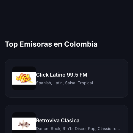
Top Emisoras en Colombia
Click Latino 99.5 FM
Spanish, Latin, Salsa, Tropical
Retroviva Clásica
Dance, Rock, R'n'b, Disco, Pop, Classic rock, Techno, Reggae