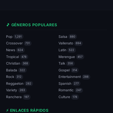
🎵 GÉNEROS POPULARES
Pop
Salsa
1,291
880
Crossover
Vallenato
731
694
News
Latin
624
522
Tropical
Merengue
478
457
Christian
Talk
368
356
Balada
Gospel
322
314
Rock
Entertainment
312
288
Reggaeton
Spanish
282
277
Variety
Romantic
263
247
Ranchera
Culture
197
178
⚡ ENLACES RÁPIDOS