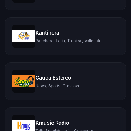
Kantinera
Ranchera, Latin, Tropical, Vallenato
Cauca Estereo
News, Sports, Crossover
Kmusic Radio
Talk, Spanish, Latin, Crossover