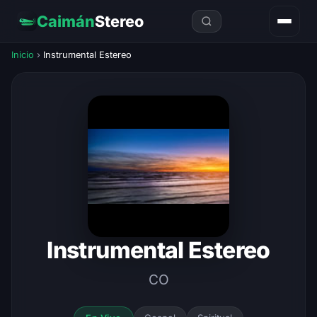
Caimán
Stereo
Inicio
›
Instrumental Estereo
Instrumental Estereo
CO