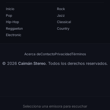
Inicio
Rock
Pop
Jazz
Hip-Hop
Classical
Reggaeton
Country
Electronic
Acerca de
Contacto
Privacidad
Términos
© 2026
Caimán Stereo
. Todos los derechos reservados.
Selecciona una emisora para escuchar