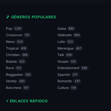
🎵 GÉNEROS POPULARES
Pop
Salsa
1,291
880
Crossover
Vallenato
731
694
News
Latin
624
522
Tropical
Merengue
478
457
Christian
Talk
368
356
Balada
Gospel
322
314
Rock
Entertainment
312
288
Reggaeton
Spanish
282
277
Variety
Romantic
263
247
Ranchera
Culture
197
178
⚡ ENLACES RÁPIDOS