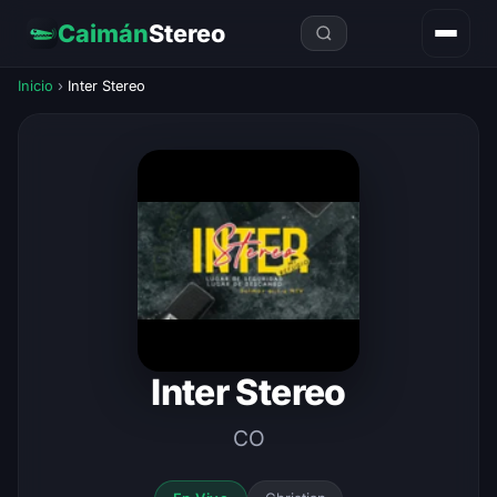
Caimán
Stereo
Inicio
›
Inter Stereo
Inter Stereo
CO