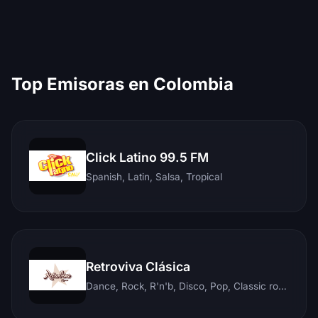
Top Emisoras en Colombia
Click Latino 99.5 FM
Spanish, Latin, Salsa, Tropical
Retroviva Clásica
Dance, Rock, R'n'b, Disco, Pop, Classic rock, Techno, Reggae