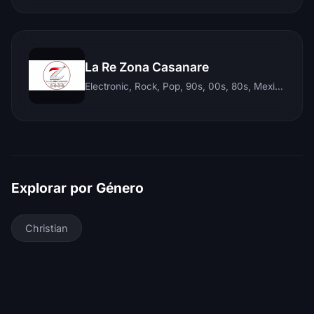
La Re Zona Casanare
Electronic, Rock, Pop, 90s, 00s, 80s, Mexican, Ranchera, Reggaeton, Instrumental, Salsa, Merengue, Tropical, Romantic, Vallenato, Llanera
Explorar por Género
Christian