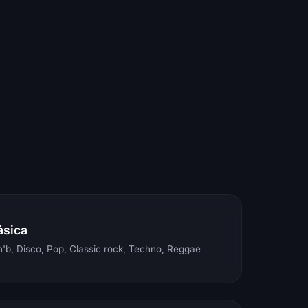
ásica
'b, Disco, Pop, Classic rock, Techno, Reggae