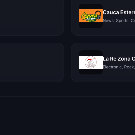
Cauca Ester
News, Sports, C
La Re Zona 