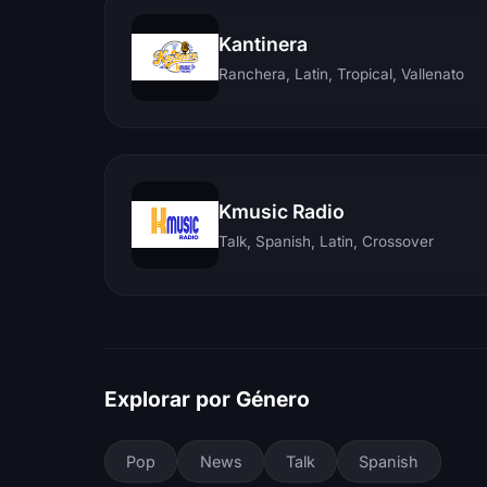
Kantinera
Ranchera, Latin, Tropical, Vallenato
Kmusic Radio
Talk, Spanish, Latin, Crossover
Explorar por Género
Pop
News
Talk
Spanish