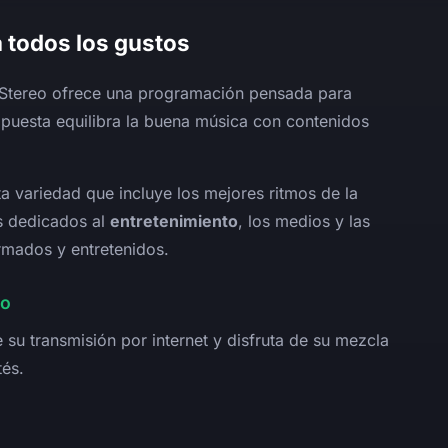
 todos los gustos
s Stereo ofrece una programación pensada para
ropuesta equilibra la buena música con contenidos
ta variedad que incluye los mejores ritmos de la
s dedicados al
entretenimiento
, los medios y las
rmados y entretenidos.
vo
su transmisión por internet y disfruta de su mezcla
és.