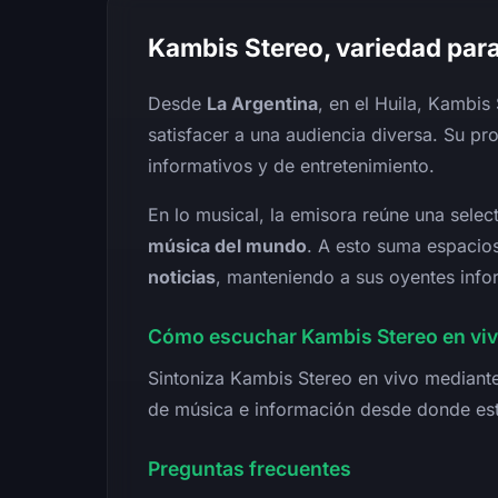
Kambis Stereo, variedad para
Desde
La Argentina
, en el Huila, Kambi
satisfacer a una audiencia diversa. Su p
informativos y de entretenimiento.
En lo musical, la emisora reúne una selec
música del mundo
. A esto suma espacio
noticias
, manteniendo a sus oyentes info
Cómo escuchar Kambis Stereo en vi
Sintoniza Kambis Stereo en vivo mediante 
de música e información desde donde est
Preguntas frecuentes