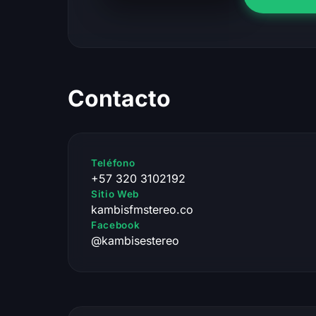
Contacto
Teléfono
+57 320 3102192
Sitio Web
kambisfmstereo.co
Facebook
@kambisestereo