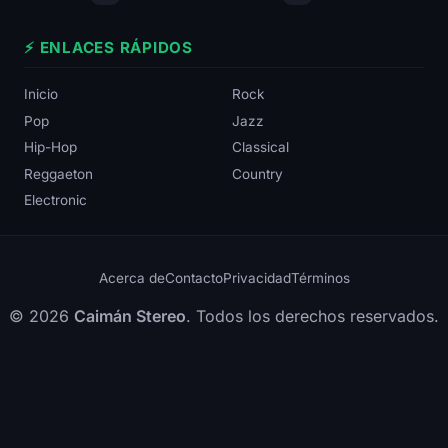
⚡ ENLACES RÁPIDOS
Inicio
Rock
Pop
Jazz
Hip-Hop
Classical
Reggaeton
Country
Electronic
Acerca de
Contacto
Privacidad
Términos
© 2026
Caimán Stereo
. Todos los derechos reservados.