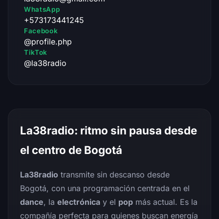
WhatsApp
+573173441245
Facebook
@profile.php
TikTok
@la38radio
La38radio: ritmo sin pausa desde
el centro de Bogotá
La38radio
transmite sin descanso desde
Bogotá, con una programación centrada en el
dance
, la
electrónica
y el
pop
más actual. Es la
compañía perfecta para quienes buscan energía