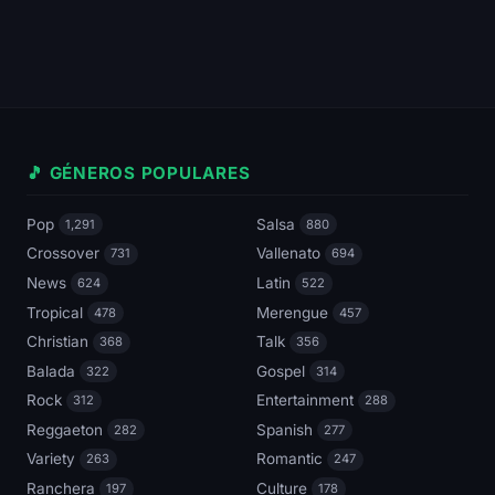
🎵 GÉNEROS POPULARES
Pop
Salsa
1,291
880
Crossover
Vallenato
731
694
News
Latin
624
522
Tropical
Merengue
478
457
Christian
Talk
368
356
Balada
Gospel
322
314
Rock
Entertainment
312
288
Reggaeton
Spanish
282
277
Variety
Romantic
263
247
Ranchera
Culture
197
178