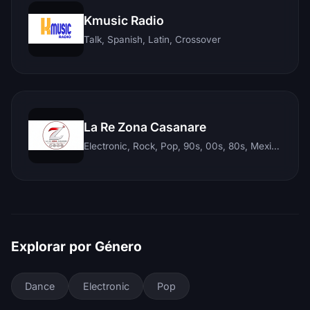
Kmusic Radio
Talk, Spanish, Latin, Crossover
La Re Zona Casanare
Electronic, Rock, Pop, 90s, 00s, 80s, Mexican, Ranchera, Reggaeton, Instrumental, Salsa, Merengue, Tropical, Romantic, Vallenato, Llanera
Explorar por Género
Dance
Electronic
Pop