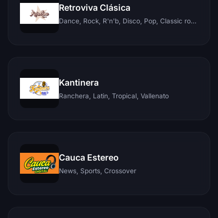
Retroviva Clásica
Dance, Rock, R'n'b, Disco, Pop, Classic rock, Techno, Reggae
Kantinera
Ranchera, Latin, Tropical, Vallenato
Cauca Estereo
News, Sports, Crossover