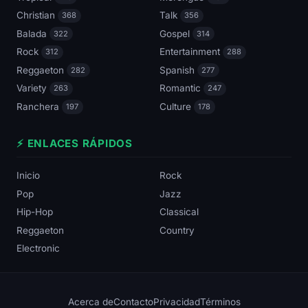
Christian
Talk
368
356
Balada
Gospel
322
314
Rock
Entertainment
312
288
Reggaeton
Spanish
282
277
Variety
Romantic
263
247
Ranchera
Culture
197
178
⚡ ENLACES RÁPIDOS
Inicio
Rock
Pop
Jazz
Hip-Hop
Classical
Reggaeton
Country
Electronic
Acerca de
Contacto
Privacidad
Términos