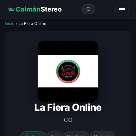
Caimán
Stereo
Inicio
›
La Fiera Online
La Fiera Online
CO