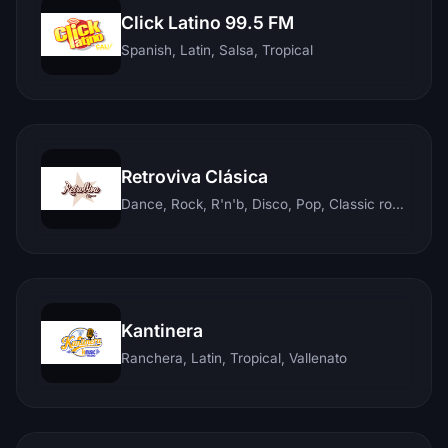
Click Latino 99.5 FM
Spanish, Latin, Salsa, Tropical
Retroviva Clásica
Dance, Rock, R'n'b, Disco, Pop, Classic rock, Techno, Reggae
Kantinera
Ranchera, Latin, Tropical, Vallenato