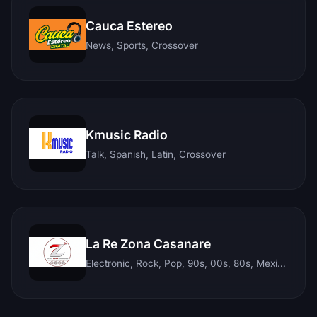
Cauca Estereo
News, Sports, Crossover
Kmusic Radio
Talk, Spanish, Latin, Crossover
La Re Zona Casanare
Electronic, Rock, Pop, 90s, 00s, 80s, Mexican, Ranchera, Reggaeton, Instrumental, Salsa, Merengue, Tropical, Romantic, Vallenato, Llanera