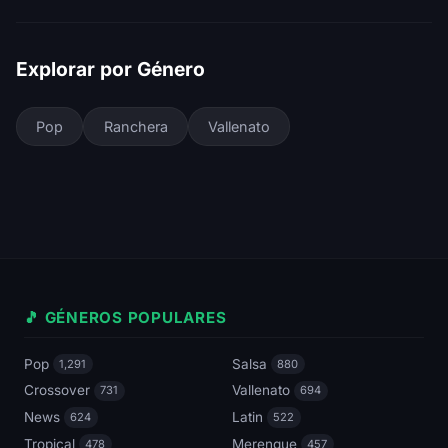
Explorar por Género
Pop
Ranchera
Vallenato
🎵 GÉNEROS POPULARES
Pop
Salsa
1,291
880
Crossover
Vallenato
731
694
News
Latin
624
522
Tropical
Merengue
478
457