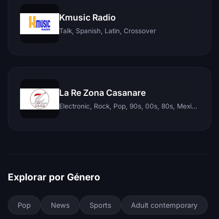
Kmusic Radio
Talk, Spanish, Latin, Crossover
La Re Zona Casanare
Electronic, Rock, Pop, 90s, 00s, 80s, Mexican, Ranchera, Reggaeton, Instrumental, Salsa, Merengue, Tropical, Romantic, Vallenato, Llanera
Explorar por Género
Pop
News
Sports
Adult contemporary