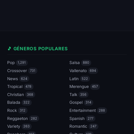
🎵 GÉNEROS POPULARES
Pop
Salsa
1,291
880
Crossover
Vallenato
731
694
News
Latin
624
522
Tropical
Merengue
478
457
Christian
Talk
368
356
Balada
Gospel
322
314
Rock
Entertainment
312
288
Reggaeton
Spanish
282
277
Variety
Romantic
263
247