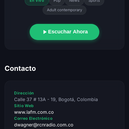
Pop
News
Sports
En Vivo
Adult contemporary
Escuchar Ahora
Contacto
Dirección
Calle 37 # 13A - 19, Bogotá, Colombia
Sitio Web
www.lafm.com.co
Correo Electrónico
dwagner@rcnradio.com.co