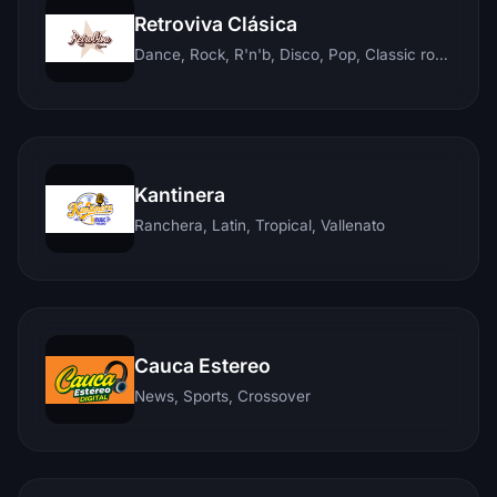
Retroviva Clásica
Dance, Rock, R'n'b, Disco, Pop, Classic rock, Techno, Reggae
Kantinera
Ranchera, Latin, Tropical, Vallenato
Cauca Estereo
News, Sports, Crossover