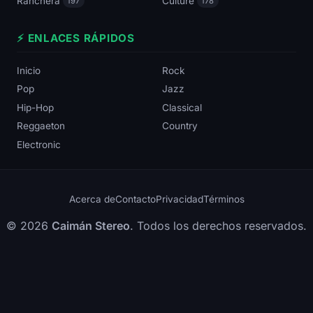
Ranchera
Culture
197
178
⚡ ENLACES RÁPIDOS
Inicio
Rock
Pop
Jazz
Hip-Hop
Classical
Reggaeton
Country
Electronic
Acerca de
Contacto
Privacidad
Términos
© 2026
Caimán Stereo
. Todos los derechos reservados.