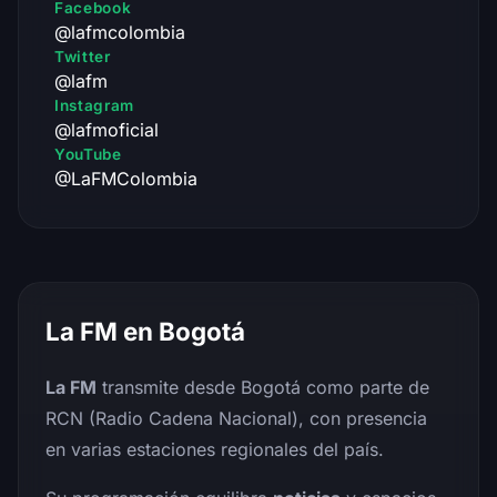
Facebook
@lafmcolombia
Twitter
@lafm
Instagram
@lafmoficial
YouTube
@LaFMColombia
La FM en Bogotá
La FM
transmite desde Bogotá como parte de
RCN (Radio Cadena Nacional), con presencia
en varias estaciones regionales del país.