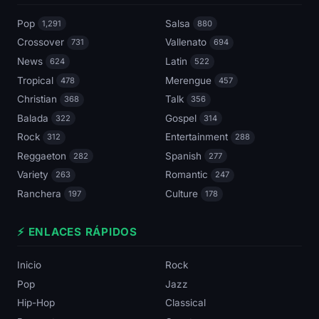
Pop
Salsa
1,291
880
Crossover
Vallenato
731
694
News
Latin
624
522
Tropical
Merengue
478
457
Christian
Talk
368
356
Balada
Gospel
322
314
Rock
Entertainment
312
288
Reggaeton
Spanish
282
277
Variety
Romantic
263
247
Ranchera
Culture
197
178
⚡ ENLACES RÁPIDOS
Inicio
Rock
Pop
Jazz
Hip-Hop
Classical