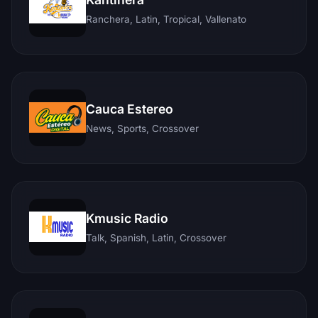
Ranchera, Latin, Tropical, Vallenato
Cauca Estereo
News, Sports, Crossover
Kmusic Radio
Talk, Spanish, Latin, Crossover