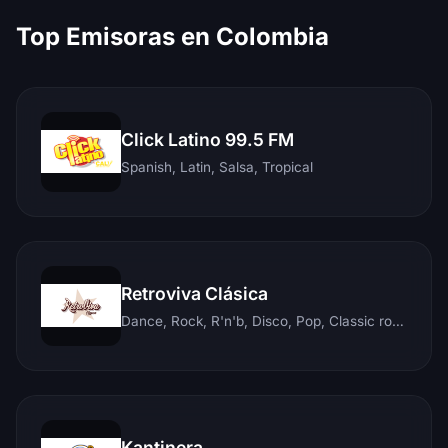
Top Emisoras en Colombia
Click Latino 99.5 FM
Spanish, Latin, Salsa, Tropical
Retroviva Clásica
Dance, Rock, R'n'b, Disco, Pop, Classic rock, Techno, Reggae
Kantinera