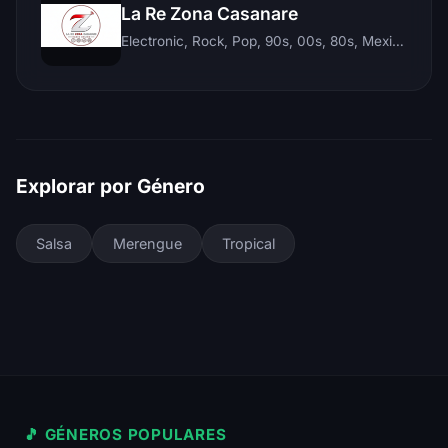
La Re Zona Casanare
Electronic, Rock, Pop, 90s, 00s, 80s, Mexican, Ranchera, Reggaeton, Instrumental, Salsa, Merengue, Tropical, Romantic, Vallenato, Llanera
Explorar por Género
Salsa
Merengue
Tropical
🎵 GÉNEROS POPULARES