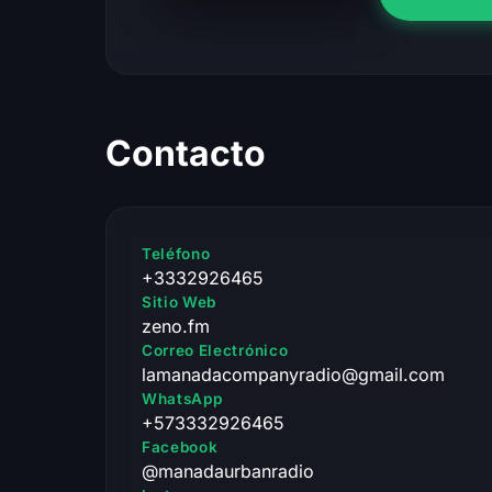
Contacto
Teléfono
+3332926465
Sitio Web
zeno.fm
Correo Electrónico
lamanadacompanyradio@gmail.com
WhatsApp
+573332926465
Facebook
@manadaurbanradio