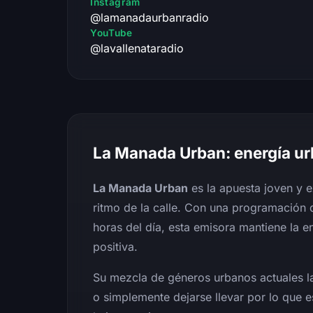
Instagram
@lamanadaurbanradio
YouTube
@lavallenataradio
La Manada Urban: energía ur
La Manada Urban
es la apuesta joven y 
ritmo de la calle. Con una programación
horas del día, esta emisora mantiene la 
positiva.
Su mezcla de géneros urbanos actuales la 
o simplemente dejarse llevar por lo que e