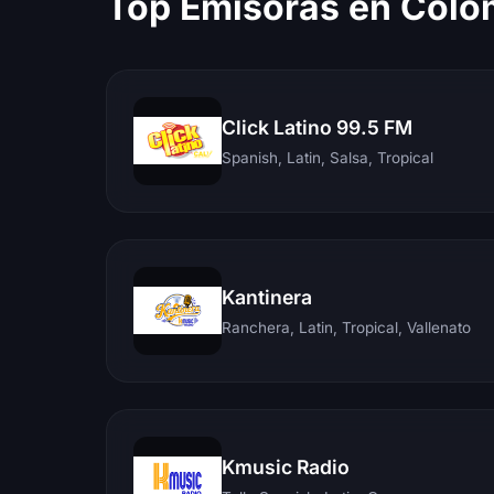
Top Emisoras en Colo
Click Latino 99.5 FM
Spanish, Latin, Salsa, Tropical
Kantinera
Ranchera, Latin, Tropical, Vallenato
Kmusic Radio