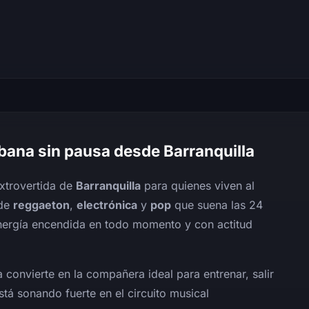
bana sin pausa desde Barranquilla
extrovertida de
Barranquilla
para quienes viven al
 de
reggaeton
,
electrónica
y
pop
que suena las 24
energía encendida en todo momento y con actitud
convierte en la compañera ideal para entrenar, salir
stá sonando fuerte en el circuito musical