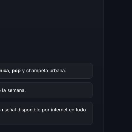
nica
,
pop
y champeta urbana.
e la semana.
n señal disponible por internet en todo