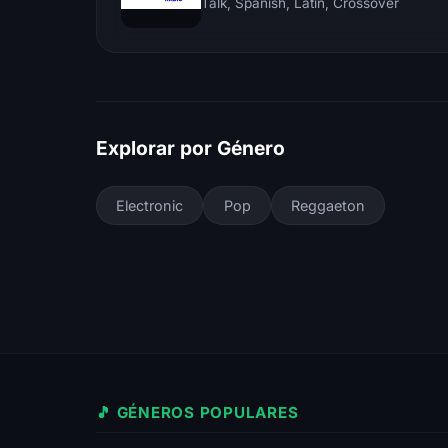
Talk, Spanish, Latin, Crossover
Explorar por Género
Electronic
Pop
Reggaeton
🎵 GÉNEROS POPULARES