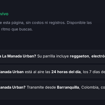
vivo
 esta página, sin costos ni registros. Disponible las
 ritmo que buscas.
a La Manada Urban?
Su parrilla incluye
reggaeton
,
electró
Manada Urban
está al aire las
24 horas del día
, los 7 días d
Manada Urban?
Transmite desde
Barranquilla
, Colombia, co