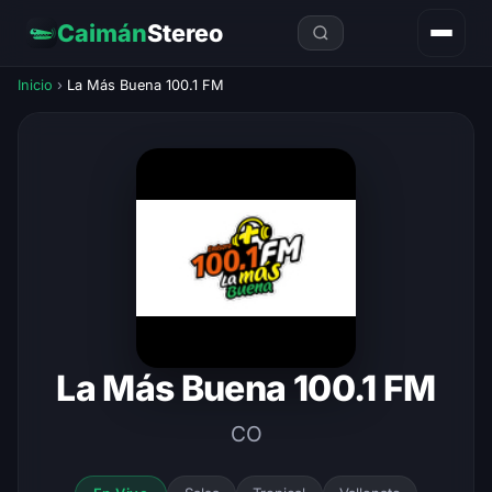
Caimán
Stereo
Inicio
›
La Más Buena 100.1 FM
La Más Buena 100.1 FM
CO