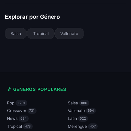
Explorar por Género
Salsa
Tropical
Vallenato
🎵 GÉNEROS POPULARES
Pop
Salsa
1,291
880
Crossover
Vallenato
731
694
News
Latin
624
522
Tropical
Merengue
478
457