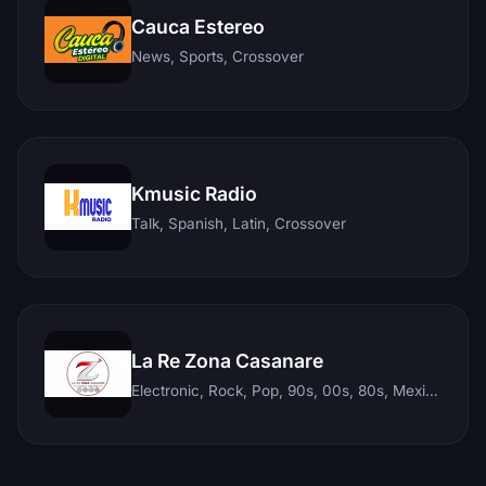
Cauca Estereo
News, Sports, Crossover
Kmusic Radio
Talk, Spanish, Latin, Crossover
La Re Zona Casanare
Electronic, Rock, Pop, 90s, 00s, 80s, Mexican, Ranchera, Reggaeton, Instrumental, Salsa, Merengue, Tropical, Romantic, Vallenato, Llanera