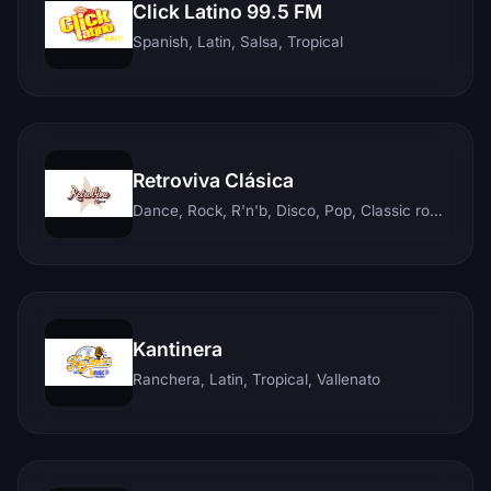
Click Latino 99.5 FM
Spanish, Latin, Salsa, Tropical
Retroviva Clásica
Dance, Rock, R'n'b, Disco, Pop, Classic rock, Techno, Reggae
Kantinera
Ranchera, Latin, Tropical, Vallenato