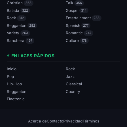
Christian
Talk
368
356
Balada
Gospel
322
314
Rock
Entertainment
312
288
Reggaeton
Spanish
282
277
Variety
Romantic
263
247
Ranchera
Culture
197
178
⚡ ENLACES RÁPIDOS
Inicio
Rock
Pop
Jazz
Hip-Hop
Classical
Reggaeton
Country
Electronic
Acerca de
Contacto
Privacidad
Términos