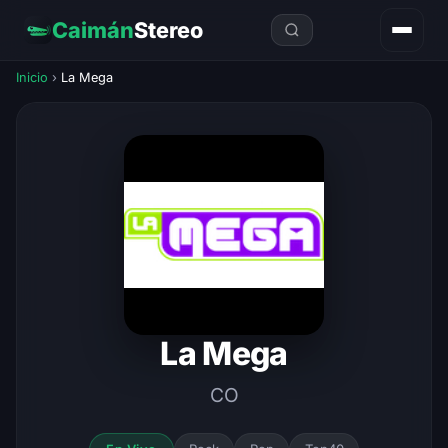
Caimán
Stereo
Inicio
›
La Mega
La Mega
CO