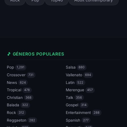
🎵 GÉNEROS POPULARES
Pop
Salsa
1,291
880
Crossover
Vallenato
731
694
News
Latin
624
522
Tropical
Merengue
478
457
Christian
Talk
368
356
Balada
Gospel
322
314
Rock
Entertainment
312
288
Reggaeton
Spanish
282
277