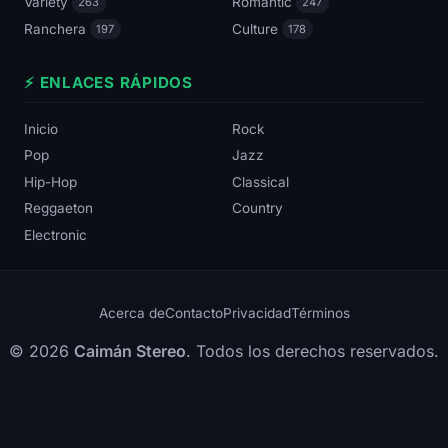
Variety
Romantic
263
247
Ranchera
Culture
197
178
⚡ ENLACES RÁPIDOS
Inicio
Rock
Pop
Jazz
Hip-Hop
Classical
Reggaeton
Country
Electronic
Acerca de
Contacto
Privacidad
Términos
© 2026
Caimán Stereo
. Todos los derechos reservados.