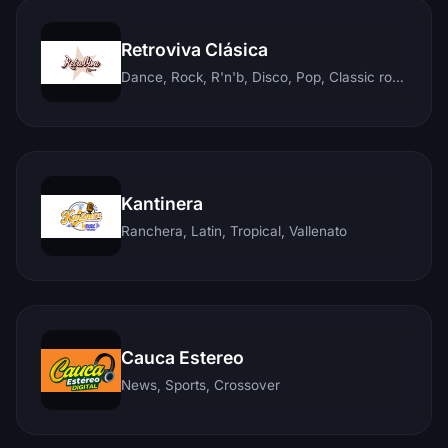
Retroviva Clásica
Dance, Rock, R'n'b, Disco, Pop, Classic rock, Techno, Reggae
Kantinera
Ranchera, Latin, Tropical, Vallenato
Cauca Estereo
News, Sports, Crossover