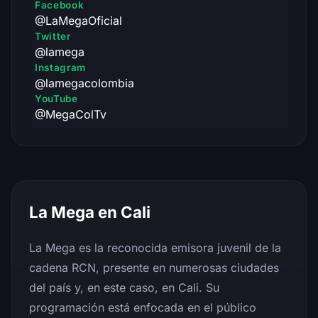
Facebook
@LaMegaOficial
Twitter
@lamega
Instagram
@lamegacolombia
YouTube
@MegaColTv
La Mega en Cali
La Mega es la reconocida emisora juvenil de la
cadena RCN, presente en numerosas ciudades
del país y, en este caso, en Cali. Su
programación está enfocada en el público