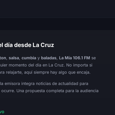
el día desde La Cruz
ton
,
salsa
,
cumbia
y
baladas
,
La Mía 106.1 FM
se
quier momento del día en La Cruz. No importa si
ra relajarte, aquí siempre hay algo que encaja.
a emisora integra noticias de actualidad para
e ocurre. Una propuesta completa para la audiencia
vo