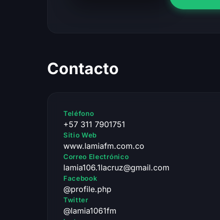
Contacto
Teléfono
+57 311 7901751
Sitio Web
www.lamiafm.com.co
Correo Electrónico
lamia106.1lacruz@gmail.com
Facebook
@profile.php
Twitter
@lamia1061fm