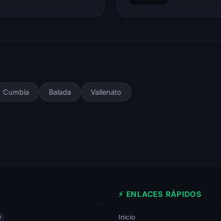
Cumbia
Balada
Vallenato
⚡ ENLACES RÁPIDOS
Inicio
0