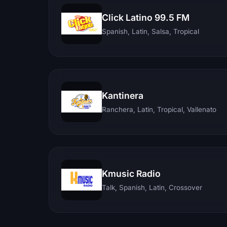
Click Latino 99.5 FM
Spanish, Latin, Salsa, Tropical
Kantinera
Ranchera, Latin, Tropical, Vallenato
Kmusic Radio
Talk, Spanish, Latin, Crossover