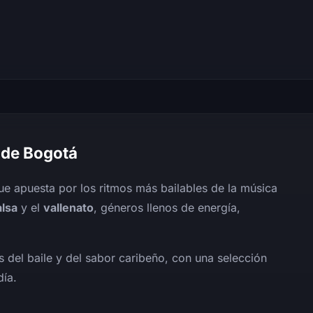
sde Bogotá
e apuesta por los ritmos más bailables de la música
alsa
y el
vallenato
, géneros llenos de energía,
 del baile y del sabor caribeño, con una selección
día.