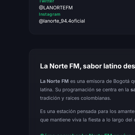
Twitter
@LANORTEFM
Instagram
@lanorte_94.4oficial
La Norte FM, sabor latino de
La Norte FM
es una emisora de Bogotá qu
latina. Su programación se centra en la
s
tradición y raíces colombianas.
Es una estación pensada para los amantes
que mantiene viva la fiesta a lo largo del 