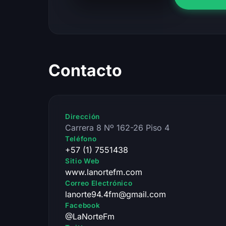
Contacto
Dirección
Carrera 8 Nº 162-26 Piso 4
Teléfono
+57 (1) 7551438
Sitio Web
www.lanortefm.com
Correo Electrónico
lanorte94.4fm@gmail.com
Facebook
@LaNorteFm