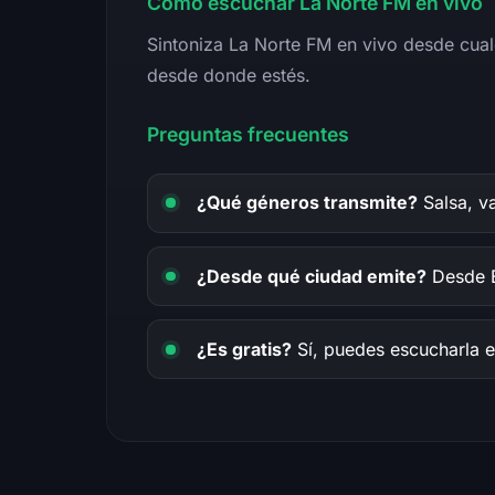
Cómo escuchar La Norte FM en vivo
Sintoniza La Norte FM en vivo desde cualq
desde donde estés.
Preguntas frecuentes
¿Qué géneros transmite?
Salsa, va
¿Desde qué ciudad emite?
Desde B
¿Es gratis?
Sí, puedes escucharla e