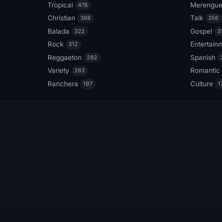
Tropical
Merengu
478
Christian
Talk
368
356
Balada
Gospel
322
3
Rock
Entertain
312
Reggaeton
Spanish
282
Variety
Romantic
263
Ranchera
Culture
197
1