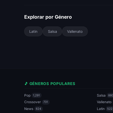
Explorar por Género
Latin
Salsa
Vallenato
🎵 GÉNEROS POPULARES
Pop
Salsa
1,291
88
Crossover
Vallenato
731
News
Latin
624
522