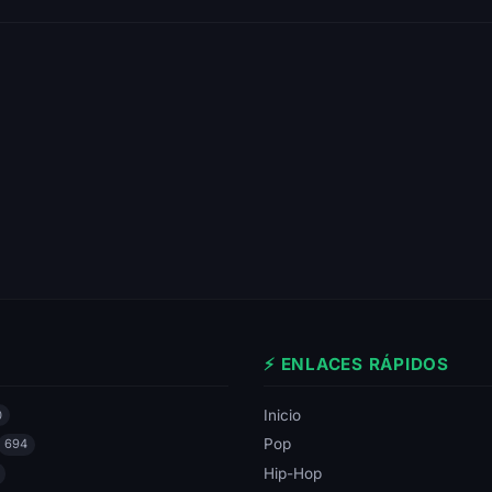
⚡ ENLACES RÁPIDOS
Inicio
0
Pop
694
Hip-Hop