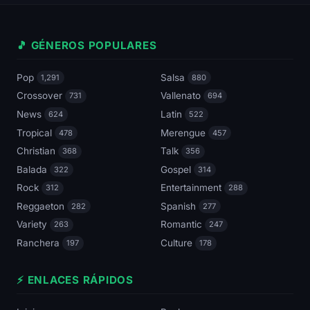
🎵 GÉNEROS POPULARES
Pop
Salsa
1,291
880
Crossover
Vallenato
731
694
News
Latin
624
522
Tropical
Merengue
478
457
Christian
Talk
368
356
Balada
Gospel
322
314
Rock
Entertainment
312
288
Reggaeton
Spanish
282
277
Variety
Romantic
263
247
Ranchera
Culture
197
178
⚡ ENLACES RÁPIDOS