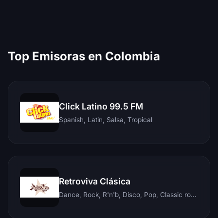
Top Emisoras en Colombia
Click Latino 99.5 FM
Spanish, Latin, Salsa, Tropical
Retroviva Clásica
Dance, Rock, R'n'b, Disco, Pop, Classic rock, Techno, Reggae