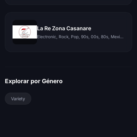
La Re Zona Casanare
Electronic, Rock, Pop, 90s, 00s, 80s, Mexican, Ranchera, Reggaeton, Instrumental, Salsa, Merengue, Tropical, Romantic, Vallenato, Llanera
Explorar por Género
Variety