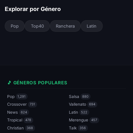
Explorar por Género
Pop
Top40
Ranchera
Latin
🎵 GÉNEROS POPULARES
Pop
Salsa
1,291
880
Crossover
Vallenato
731
694
News
Latin
624
522
Tropical
Merengue
478
457
Christian
Talk
368
356