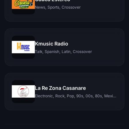
News, Sports, Crossover
Kmusic Radio
Talk, Spanish, Latin, Crossover
La Re Zona Casanare
Electronic, Rock, Pop, 90s, 00s, 80s, Mexican, Ranchera, Reggaeton, Instrumental, Salsa, Merengue, Tropical, Romantic, Vallenato, Llanera