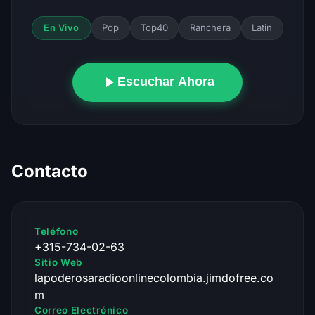
Pop
Top40
Ranchera
Latin
En Vivo
Escuchar Ahora
Contacto
Teléfono
+315-734-02-63
Sitio Web
lapoderosaradioonlinecolombia.jimdofree.co
m
Correo Electrónico