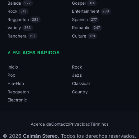
Balada
Gospel
322
314
Rock
Entertainment
312
288
Reggaeton
Spanish
282
277
Variety
Romantic
263
247
Ranchera
Culture
197
178
⚡ ENLACES RÁPIDOS
Inicio
Rock
Pop
Jazz
Hip-Hop
Classical
Reggaeton
Country
Electronic
Acerca de
Contacto
Privacidad
Términos
© 2026
Caimán Stereo
. Todos los derechos reservados.