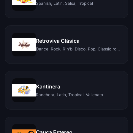
Spanish, Latin, Salsa, Tropical
Retroviva Clásica
Dance, Rock, R'n'b, Disco, Pop, Classic rock, Techno, Reggae
Kantinera
Ranchera, Latin, Tropical, Vallenato
Cauca Estereo