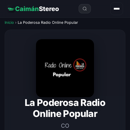
Caimán
Stereo
Inicio
›
La Poderosa Radio Online Popular
La Poderosa Radio
Online Popular
CO