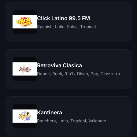
Click Latino 99.5 FM
Spanish, Latin, Salsa, Tropical
Retroviva Clásica
Dance, Rock, R'n'b, Disco, Pop, Classic rock, Techno, Reggae
Kantinera
Ranchera, Latin, Tropical, Vallenato