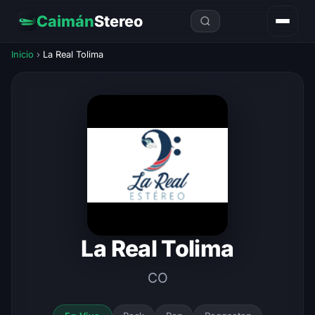
Caimán
Stereo
Inicio
›
La Real Tolima
La Real Tolima
CO