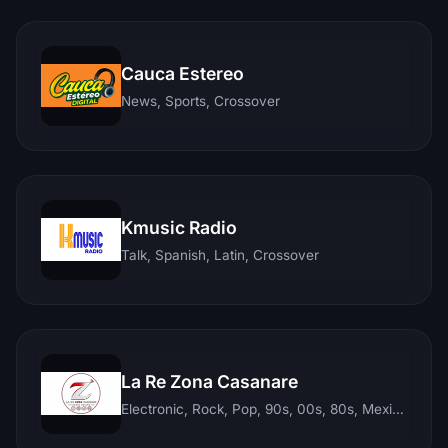
Cauca Estereo
News, Sports, Crossover
Kmusic Radio
Talk, Spanish, Latin, Crossover
La Re Zona Casanare
Electronic, Rock, Pop, 90s, 00s, 80s, Mexican, Ranchera, Reggaeton, Instrumental, Salsa, Merengue, Tropical, Romantic, Vallenato, Llanera