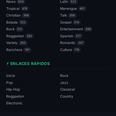
News
Latin
624
522
Tropical
Merengue
478
457
Christian
Talk
368
356
Balada
Gospel
322
314
Rock
Entertainment
312
288
Reggaeton
Spanish
282
277
Variety
Romantic
263
247
Ranchera
Culture
197
178
⚡ ENLACES RÁPIDOS
Inicio
Rock
Pop
Jazz
Hip-Hop
Classical
Reggaeton
Country
Electronic