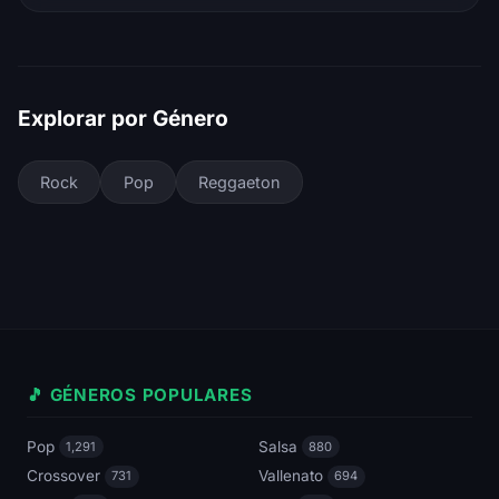
Explorar por Género
Rock
Pop
Reggaeton
🎵 GÉNEROS POPULARES
Pop
Salsa
1,291
880
Crossover
Vallenato
731
694