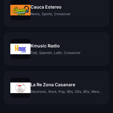
Cauca Estereo
News, Sports, Crossover
Kmusic Radio
Talk, Spanish, Latin, Crossover
La Re Zona Casanare
Electronic, Rock, Pop, 90s, 00s, 80s, Mexican, Ranchera, Reggaeton, Instrumental, Salsa, Merengue, Tropical, Romantic, Vallenato, Llanera