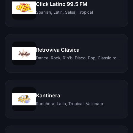
Click Latino 99.5 FM
Spanish, Latin, Salsa, Tropical
Retroviva Clásica
Dance, Rock, R'n'b, Disco, Pop, Classic rock, Techno, Reggae
Kantinera
Ranchera, Latin, Tropical, Vallenato