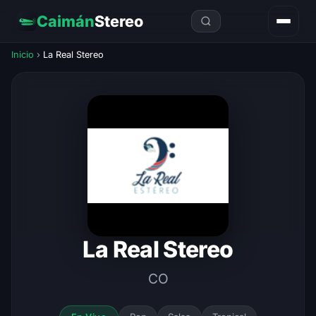
Caimán
Stereo
Inicio
›
La Real Stereo
La Real Stereo
CO