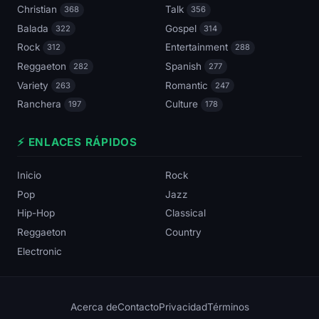
Christian
Talk
368
356
Balada
Gospel
322
314
Rock
Entertainment
312
288
Reggaeton
Spanish
282
277
Variety
Romantic
263
247
Ranchera
Culture
197
178
⚡ ENLACES RÁPIDOS
Inicio
Rock
Pop
Jazz
Hip-Hop
Classical
Reggaeton
Country
Electronic
Acerca de
Contacto
Privacidad
Términos