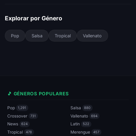
Explorar por Género
Pop
Salsa
Tropical
Vallenato
🎵 GÉNEROS POPULARES
Pop
Salsa
1,291
880
Crossover
Vallenato
731
694
News
Latin
624
522
Tropical
Merengue
478
457