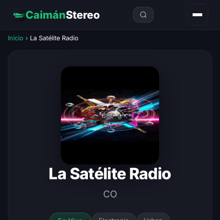
Caimán
Stereo
Inicio
›
La Satélite Radio
La Satélite Radio
CO