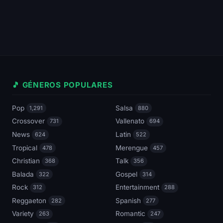
🎵 GÉNEROS POPULARES
Pop
Salsa
1,291
880
Crossover
Vallenato
731
694
News
Latin
624
522
Tropical
Merengue
478
457
Christian
Talk
368
356
Balada
Gospel
322
314
Rock
Entertainment
312
288
Reggaeton
Spanish
282
277
Variety
Romantic
263
247