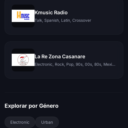
Kmusic Radio
Talk, Spanish, Latin, Crossover
La Re Zona Casanare
Electronic, Rock, Pop, 90s, 00s, 80s, Mexican, Ranchera, Reggaeton, Instrumental, Salsa, Merengue, Tropical, Romantic, Vallenato, Llanera
Explorar por Género
Electronic
Urban