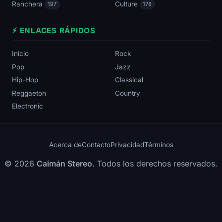
Ranchera
Culture
197
178
⚡ ENLACES RÁPIDOS
Inicio
Rock
Pop
Jazz
Hip-Hop
Classical
Reggaeton
Country
Electronic
Acerca de
Contacto
Privacidad
Términos
© 2026
Caimán Stereo
. Todos los derechos reservados.