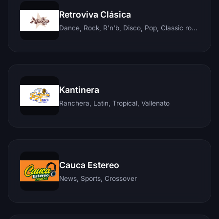
Retroviva Clásica
Dance, Rock, R'n'b, Disco, Pop, Classic rock, Techno, Reggae
Kantinera
Ranchera, Latin, Tropical, Vallenato
Cauca Estereo
News, Sports, Crossover