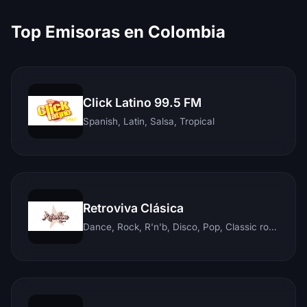
Top Emisoras en Colombia
Click Latino 99.5 FM
Spanish, Latin, Salsa, Tropical
Retroviva Clásica
Dance, Rock, R'n'b, Disco, Pop, Classic rock, Techno, Reggae