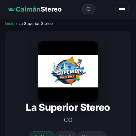
Caimán
Stereo
Inicio
›
La Superior Stereo
La Superior Stereo
CO