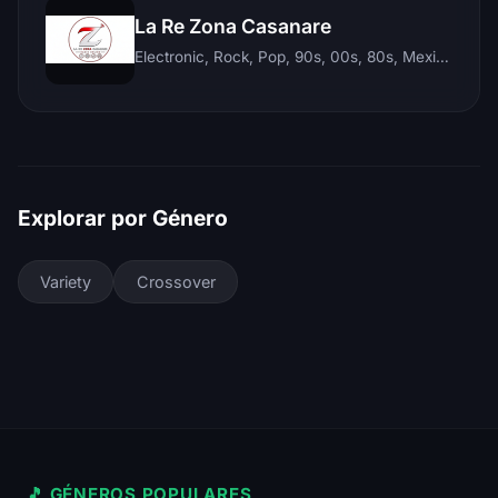
La Re Zona Casanare
Electronic, Rock, Pop, 90s, 00s, 80s, Mexican, Ranchera, Reggaeton, Instrumental, Salsa, Merengue, Tropical, Romantic, Vallenato, Llanera
Explorar por Género
Variety
Crossover
🎵 GÉNEROS POPULARES