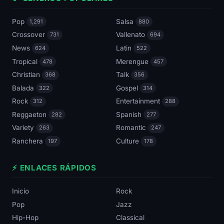
Pop
Salsa
1,291
880
Crossover
Vallenato
731
694
News
Latin
624
522
Tropical
Merengue
478
457
Christian
Talk
368
356
Balada
Gospel
322
314
Rock
Entertainment
312
288
Reggaeton
Spanish
282
277
Variety
Romantic
263
247
Ranchera
Culture
197
178
⚡ ENLACES RÁPIDOS
Inicio
Rock
Pop
Jazz
Hip-Hop
Classical