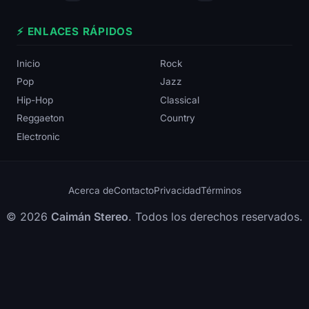
⚡ ENLACES RÁPIDOS
Inicio
Rock
Pop
Jazz
Hip-Hop
Classical
Reggaeton
Country
Electronic
Acerca de
Contacto
Privacidad
Términos
© 2026
Caimán Stereo
. Todos los derechos reservados.