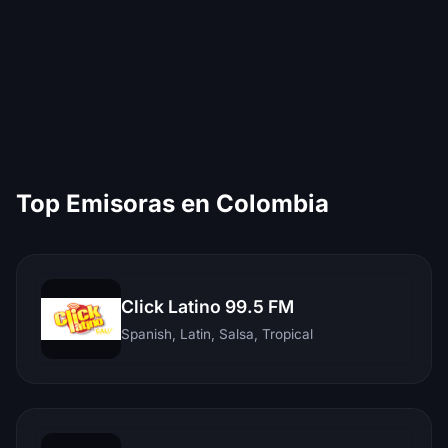
Top Emisoras en Colombia
Click Latino 99.5 FM
Spanish, Latin, Salsa, Tropical