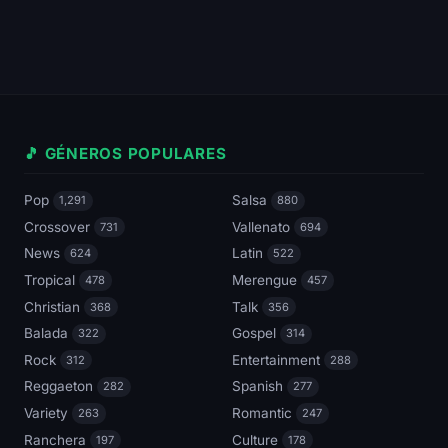
🎵 GÉNEROS POPULARES
Pop
Salsa
1,291
880
Crossover
Vallenato
731
694
News
Latin
624
522
Tropical
Merengue
478
457
Christian
Talk
368
356
Balada
Gospel
322
314
Rock
Entertainment
312
288
Reggaeton
Spanish
282
277
Variety
Romantic
263
247
Ranchera
Culture
197
178