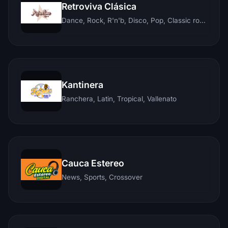
Retroviva Clásica
Dance, Rock, R'n'b, Disco, Pop, Classic rock, Techno, Reggae
Kantinera
Ranchera, Latin, Tropical, Vallenato
Cauca Estereo
News, Sports, Crossover