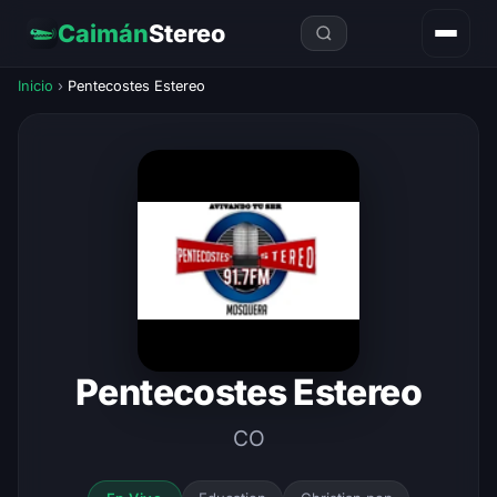
Caimán
Stereo
Inicio
›
Pentecostes Estereo
Pentecostes Estereo
CO