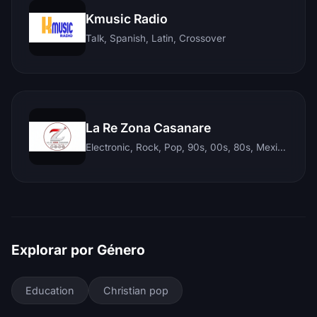
Kmusic Radio
Talk, Spanish, Latin, Crossover
La Re Zona Casanare
Electronic, Rock, Pop, 90s, 00s, 80s, Mexican, Ranchera, Reggaeton, Instrumental, Salsa, Merengue, Tropical, Romantic, Vallenato, Llanera
Explorar por Género
Education
Christian pop