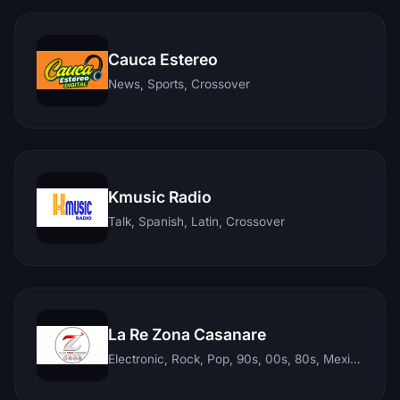
Cauca Estereo
News, Sports, Crossover
Kmusic Radio
Talk, Spanish, Latin, Crossover
La Re Zona Casanare
Electronic, Rock, Pop, 90s, 00s, 80s, Mexican, Ranchera, Reggaeton, Instrumental, Salsa, Merengue, Tropical, Romantic, Vallenato, Llanera