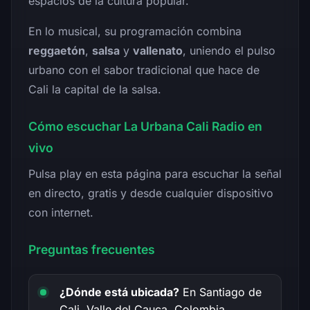
espacios de la cultura popular.
En lo musical, su programación combina
reggaetón
,
salsa
y
vallenato
, uniendo el pulso
urbano con el sabor tradicional que hace de
Cali la capital de la salsa.
Cómo escuchar La Urbana Cali Radio en
vivo
Pulsa play en esta página para escuchar la señal
en directo, gratis y desde cualquier dispositivo
con internet.
Preguntas frecuentes
¿Dónde está ubicada?
En Santiago de
Cali, Valle del Cauca, Colombia.