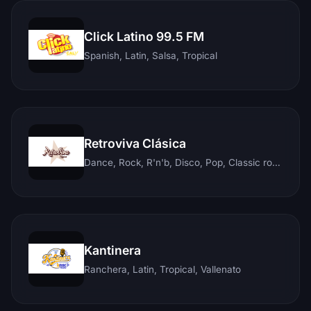
Click Latino 99.5 FM
Spanish, Latin, Salsa, Tropical
Retroviva Clásica
Dance, Rock, R'n'b, Disco, Pop, Classic rock, Techno, Reggae
Kantinera
Ranchera, Latin, Tropical, Vallenato