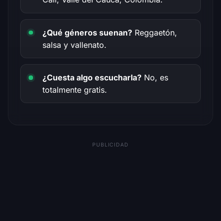
¿Qué géneros suenan?
Reggaetón,
salsa y vallenato.
¿Cuesta algo escucharla?
No, es
totalmente gratis.
PUBLICIDAD