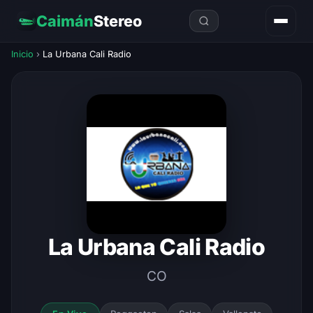
Caimán
Stereo
Inicio
›
La Urbana Cali Radio
La Urbana Cali Radio
CO