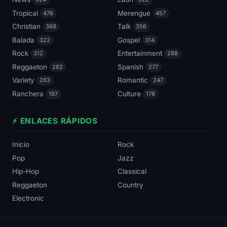
Tropical
Merengue
478
457
Christian
Talk
368
356
Balada
Gospel
322
314
Rock
Entertainment
312
288
Reggaeton
Spanish
282
277
Variety
Romantic
263
247
Ranchera
Culture
197
178
⚡ ENLACES RÁPIDOS
Inicio
Rock
Pop
Jazz
Hip-Hop
Classical
Reggaeton
Country
Electronic