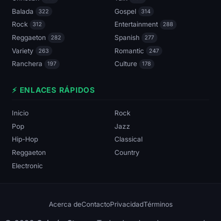
Balada
Gospel
322
314
Rock
Entertainment
312
288
Reggaeton
Spanish
282
277
Variety
Romantic
263
247
Ranchera
Culture
197
178
⚡ ENLACES RÁPIDOS
Inicio
Rock
Pop
Jazz
Hip-Hop
Classical
Reggaeton
Country
Electronic
Acerca de
Contacto
Privacidad
Términos