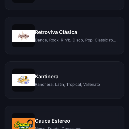
Retroviva Clásica
Dance, Rock, R'n'b, Disco, Pop, Classic rock, Techno, Reggae
Kantinera
Ranchera, Latin, Tropical, Vallenato
Cauca Estereo
News, Sports, Crossover