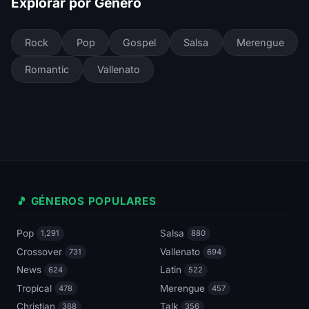
Explorar por Género
Rock
Pop
Gospel
Salsa
Merengue
Romantic
Vallenato
🎵 GÉNEROS POPULARES
Pop
Salsa
1,291
880
Crossover
Vallenato
731
694
News
Latin
624
522
Tropical
Merengue
478
457
Christian
Talk
368
356