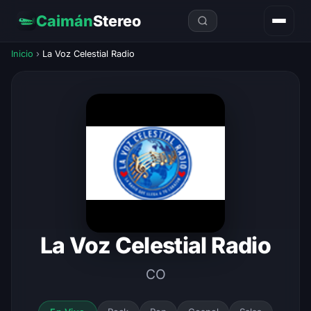
Caimán
Stereo
Inicio
›
La Voz Celestial Radio
La Voz Celestial Radio
CO