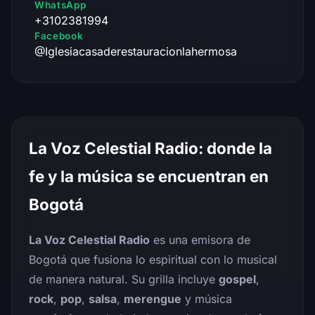
WhatsApp
+3102381994
Facebook
@Iglesiacasaderestauracionlahermosa
La Voz Celestial Radio: donde la
fe y la música se encuentran en
Bogotá
La Voz Celestial Radio
es una emisora de
Bogotá que fusiona lo espiritual con lo musical
de manera natural. Su grilla incluye
gospel
,
rock
,
pop
,
salsa
,
merengue
y música