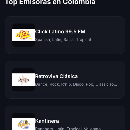
Top Emisoras en Colombia
Click Latino 99.5 FM
Spanish, Latin, Salsa, Tropical
Retroviva Clásica
Dance, Rock, R'n'b, Disco, Pop, Classic rock, Techno, Reggae
Kantinera
Ranchera, Latin, Tropical, Vallenato