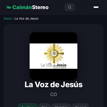
Caimán
Stereo
Inicio
›
La Voz de Jesús
La Voz de Jesús
CO