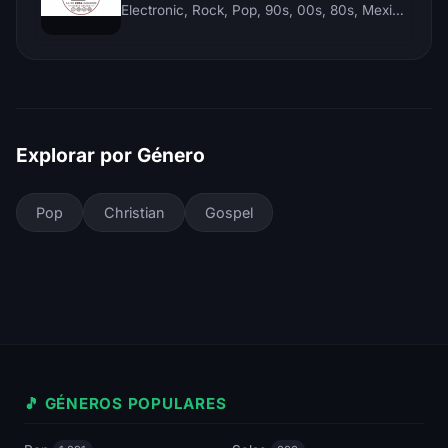
Electronic, Rock, Pop, 90s, 00s, 80s, Mexican, Ranchera, Reggaeton, Instrumental, Salsa, Merengue, Tropical, Romantic, Vallenato, Llanera
Explorar por Género
Pop
Christian
Gospel
🎵 GÉNEROS POPULARES