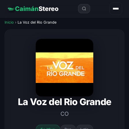
Caimán
Stereo
Inicio
›
La Voz del Rio Grande
La Voz del Rio Grande
CO