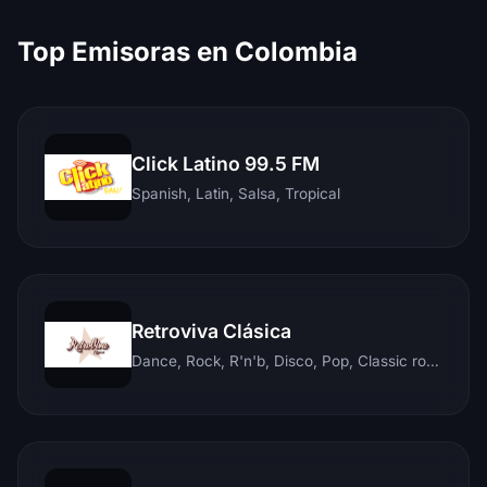
Top Emisoras en Colombia
Click Latino 99.5 FM
Spanish, Latin, Salsa, Tropical
Retroviva Clásica
Dance, Rock, R'n'b, Disco, Pop, Classic rock, Techno, Reggae