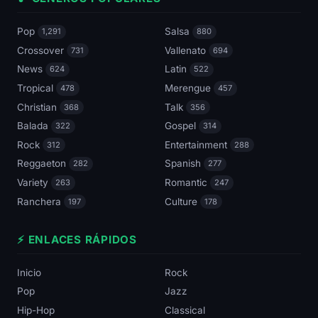
Pop
Salsa
1,291
880
Crossover
Vallenato
731
694
News
Latin
624
522
Tropical
Merengue
478
457
Christian
Talk
368
356
Balada
Gospel
322
314
Rock
Entertainment
312
288
Reggaeton
Spanish
282
277
Variety
Romantic
263
247
Ranchera
Culture
197
178
⚡ ENLACES RÁPIDOS
Inicio
Rock
Pop
Jazz
Hip-Hop
Classical