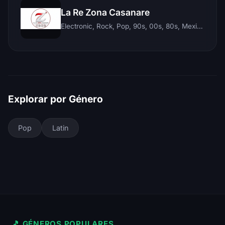
La Re Zona Casanare
Electronic, Rock, Pop, 90s, 00s, 80s, Mexican, Ranchera, Reggaeton, Instrumental, Salsa, Merengue, Tropical, Romantic, Vallenato, Llanera
Explorar por Género
Pop
Latin
🎵 GÉNEROS POPULARES