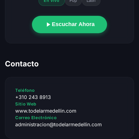
Pop
Latin
En Vivo
Escuchar Ahora
Contacto
Teléfono
+310 243 8913
Sitio Web
www.todelarmedellin.com
Correo Electrónico
administracion@todelarmedellin.com