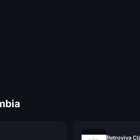
mbia
Retroviva Cl