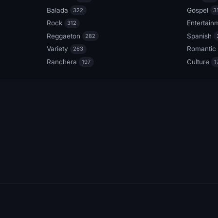
Balada
Gospel
322
3
Rock
Entertain
312
Reggaeton
Spanish
282
Variety
Romantic
263
Ranchera
Culture
197
1