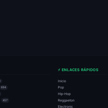
⚡ ENLACES RÁPIDOS
Inicio
0
Pop
694
Hip-Hop
e
Reggaeton
457
Electronic