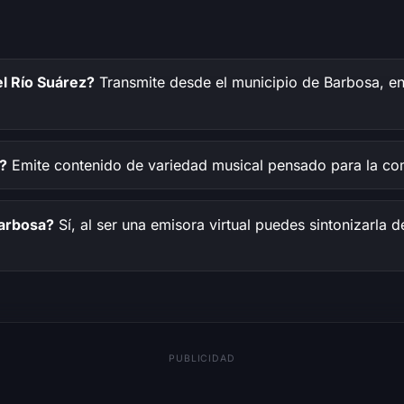
l Río Suárez?
Transmite desde el municipio de Barbosa, en
?
Emite contenido de variedad musical pensado para la com
Barbosa?
Sí, al ser una emisora virtual puedes sintonizarla
PUBLICIDAD