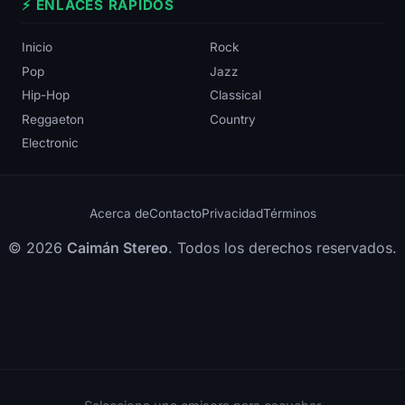
⚡ ENLACES RÁPIDOS
Inicio
Rock
Pop
Jazz
Hip-Hop
Classical
Reggaeton
Country
Electronic
Acerca de
Contacto
Privacidad
Términos
© 2026
Caimán Stereo
. Todos los derechos reservados.