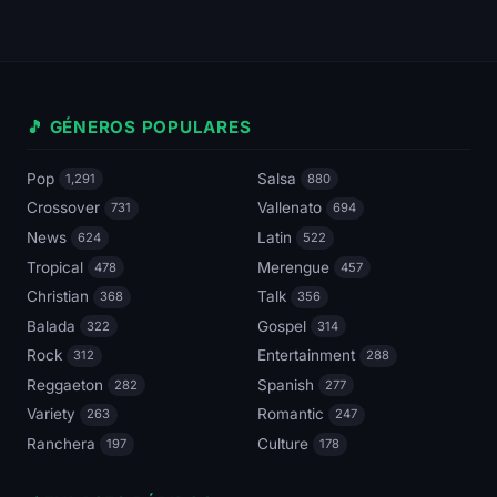
🎵 GÉNEROS POPULARES
Pop
Salsa
1,291
880
Crossover
Vallenato
731
694
News
Latin
624
522
Tropical
Merengue
478
457
Christian
Talk
368
356
Balada
Gospel
322
314
Rock
Entertainment
312
288
Reggaeton
Spanish
282
277
Variety
Romantic
263
247
Ranchera
Culture
197
178