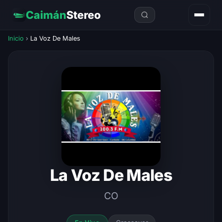
Caimán
Stereo
Inicio
›
La Voz De Males
La Voz De Males
CO