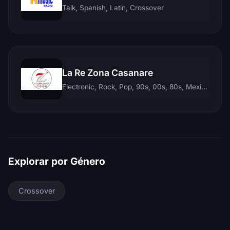
Talk, Spanish, Latin, Crossover
La Re Zona Casanare
Electronic, Rock, Pop, 90s, 00s, 80s, Mexican, Ranchera, Reggaeton, Instrumental, Salsa, Merengue, Tropical, Romantic, Vallenato, Llanera
Explorar por Género
Crossover