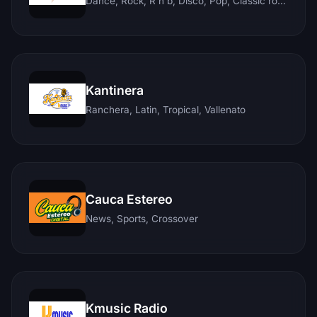
Dance, Rock, R'n'b, Disco, Pop, Classic rock, Techno, Reggae
Kantinera
Ranchera, Latin, Tropical, Vallenato
Cauca Estereo
News, Sports, Crossover
Kmusic Radio