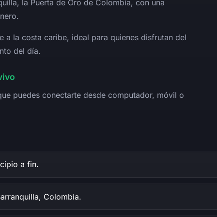
uilla, la Puerta de Oro de Colombia, con una
nero.
e a la costa caribe, ideal para quienes disfrutan del
to del día.
vivo
sí que puedes conectarte desde computador, móvil o
cipio a fin.
rranquilla, Colombia.