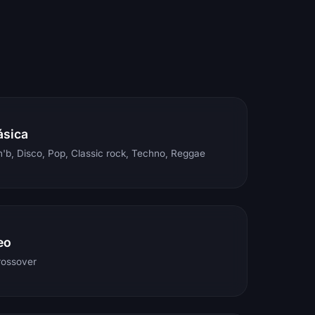
ásica
'b, Disco, Pop, Classic rock, Techno, Reggae
eo
rossover