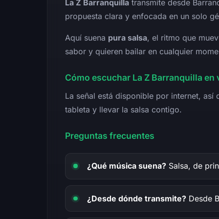
La Z Barranquilla
transmite desde Barranq
propuesta clara y enfocada en un solo gé
Aquí suena
pura salsa
, el ritmo que muev
sabor y quieren bailar en cualquier momen
Cómo escuchar La Z Barranquilla en 
La señal está disponible por internet, a
tableta y llevar la salsa contigo.
Preguntas frecuentes
¿Qué música suena?
Salsa, de prin
¿Desde dónde transmite?
Desde Ba