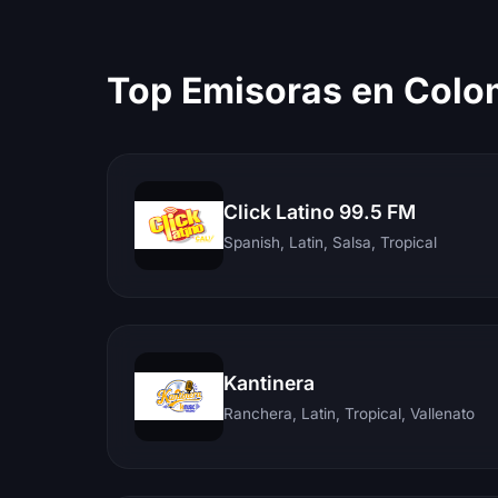
Top Emisoras en Colo
Click Latino 99.5 FM
Spanish, Latin, Salsa, Tropical
Kantinera
Ranchera, Latin, Tropical, Vallenato