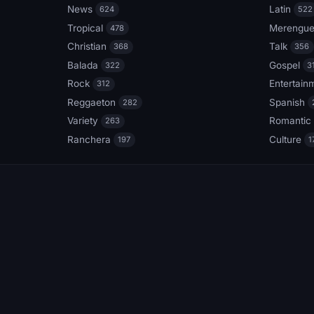
News
Latin
624
522
Tropical
Merengu
478
Christian
Talk
368
356
Balada
Gospel
322
3
Rock
Entertain
312
Reggaeton
Spanish
282
Variety
Romantic
263
Ranchera
Culture
197
1