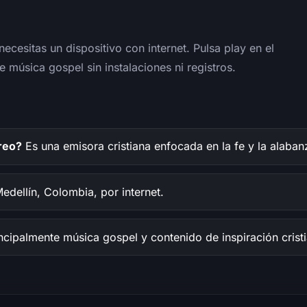
ecesitas un dispositivo con internet. Pulsa play en el
e música gospel sin instalaciones ni registros.
reo?
Es una emisora cristiana enfocada en la fe y la alaban
dellín, Colombia, por internet.
ncipalmente música gospel y contenido de inspiración crist