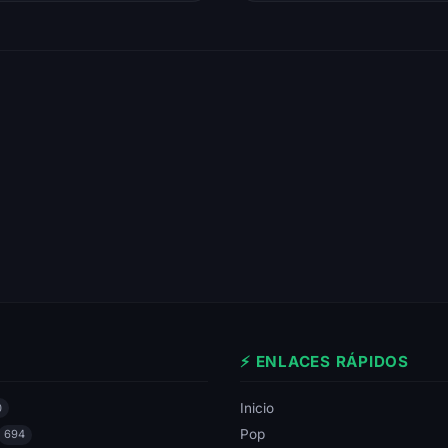
⚡ ENLACES RÁPIDOS
Inicio
0
Pop
694