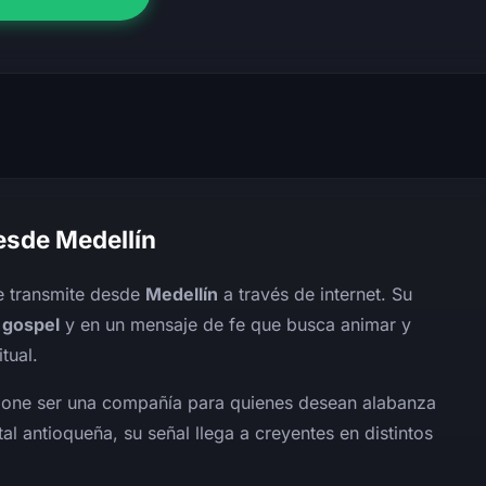
desde Medellín
e transmite desde
Medellín
a través de internet. Su
a
gospel
y en un mensaje de fe que busca animar y
tual.
ropone ser una compañía para quienes desean alabanza
al antioqueña, su señal llega a creyentes en distintos