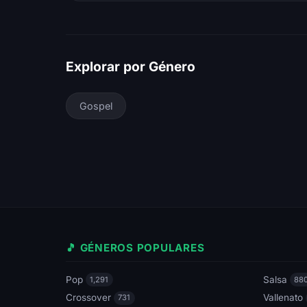
Explorar por Género
Gospel
🎵 GÉNEROS POPULARES
Pop
Salsa
1,291
88
Crossover
Vallenato
731