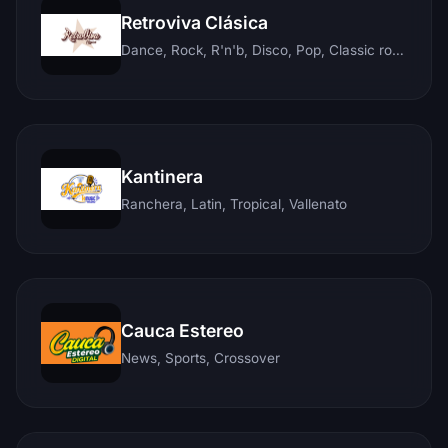
Retroviva Clásica
Dance, Rock, R'n'b, Disco, Pop, Classic rock, Techno, Reggae
Kantinera
Ranchera, Latin, Tropical, Vallenato
Cauca Estereo
News, Sports, Crossover