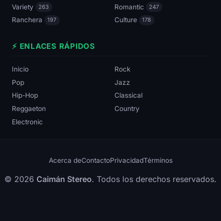
Variety
Romantic
263
247
Ranchera
Culture
197
178
⚡ ENLACES RÁPIDOS
Inicio
Rock
Pop
Jazz
Hip-Hop
Classical
Reggaeton
Country
Electronic
Acerca de
Contacto
Privacidad
Términos
© 2026
Caimán Stereo
. Todos los derechos reservados.