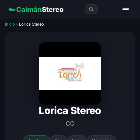
Caimán
Stereo
Inicio
›
Lorica Stereo
Lorica Stereo
CO