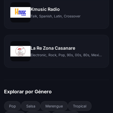
Kmusic Radio
Talk, Spanish, Latin, Crossover
La Re Zona Casanare
Electronic, Rock, Pop, 90s, 00s, 80s, Mexican, Ranchera, Reggaeton, Instrumental, Salsa, Merengue, Tropical, Romantic, Vallenato, Llanera
Explorar por Género
Pop
Salsa
Merengue
Tropical