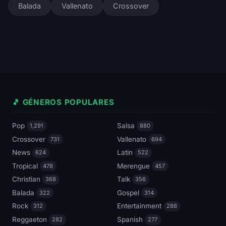
Balada
Vallenato
Crossover
🎵 GÉNEROS POPULARES
Pop
Salsa
1,291
880
Crossover
Vallenato
731
694
News
Latin
624
522
Tropical
Merengue
478
457
Christian
Talk
368
356
Balada
Gospel
322
314
Rock
Entertainment
312
288
Reggaeton
Spanish
282
277