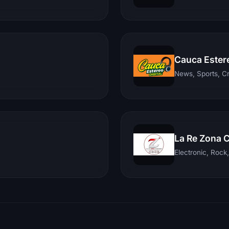
Cauca Ester
News, Sports, C
La Re Zona 