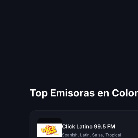
Top Emisoras en Colo
Click Latino 99.5 FM
Spanish, Latin, Salsa, Tropical