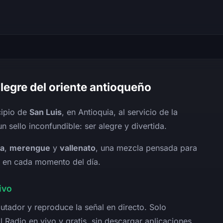
legre del oriente antioqueño
cipio de
San Luis
, en Antioquia, al servicio de la
 sello inconfundible: ser alegre y divertida.
sa
,
merengue
y
vallenato
, una mezcla pensada para
s en cada momento del día.
ivo
utador y reproduce la señal en directo. Solo
 Radio en vivo y gratis, sin descargar aplicaciones.