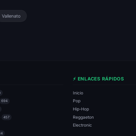
Vallenato
⚡ ENLACES RÁPIDOS
Inicio
0
Pop
694
Hip-Hop
e
Reggaeton
457
Electronic
14