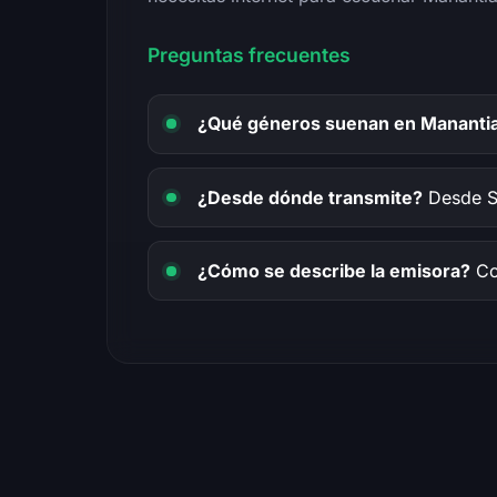
Preguntas frecuentes
¿Qué géneros suenan en Manantia
¿Desde dónde transmite?
Desde Sa
¿Cómo se describe la emisora?
Com