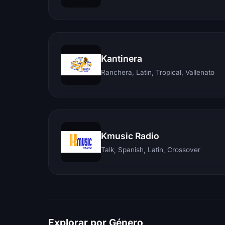
Kantinera
Ranchera, Latin, Tropical, Vallenato
Kmusic Radio
Talk, Spanish, Latin, Crossover
Explorar por Género