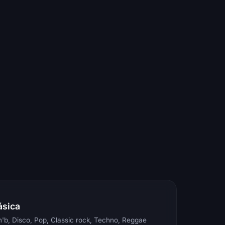
ásica
'b, Disco, Pop, Classic rock, Techno, Reggae