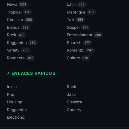
News
Latin
624
522
Tropical
Merengue
478
457
Christian
Talk
368
356
Balada
Gospel
322
314
Rock
Entertainment
312
288
Reggaeton
Spanish
282
277
Variety
Romantic
263
247
Ranchera
Culture
197
178
⚡ ENLACES RÁPIDOS
Inicio
Rock
Pop
Jazz
Hip-Hop
Classical
Reggaeton
Country
Electronic