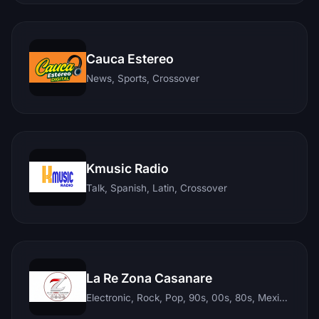
Cauca Estereo
News, Sports, Crossover
Kmusic Radio
Talk, Spanish, Latin, Crossover
La Re Zona Casanare
Electronic, Rock, Pop, 90s, 00s, 80s, Mexican, Ranchera, Reggaeton, Instrumental, Salsa, Merengue, Tropical, Romantic, Vallenato, Llanera