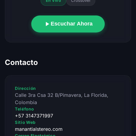
Crossover
En Vivo
Escuchar Ahora
Contacto
Dirección
Calle 3ra Csa 32 B/Pimavera, La Florida,
Colombia
Teléfono
+57 3147371997
Sitio Web
manantialstereo.com
Correo Electrónico