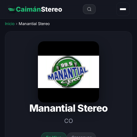
Caimán
Stereo
Inicio
›
Manantial Stereo
Manantial Stereo
CO