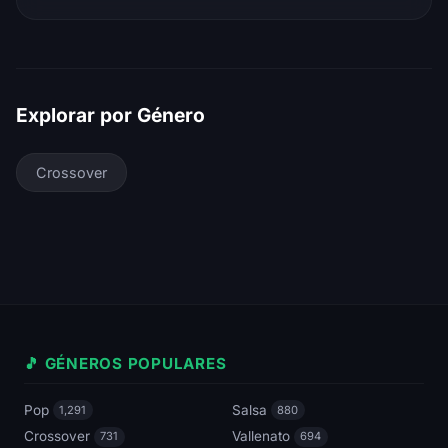
Explorar por Género
Crossover
🎵 GÉNEROS POPULARES
Pop
Salsa
1,291
880
Crossover
Vallenato
731
694