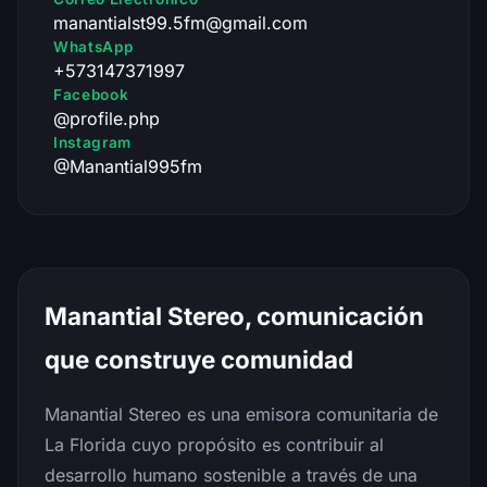
manantialst99.5fm@gmail.com
WhatsApp
+573147371997
Facebook
@profile.php
Instagram
@Manantial995fm
Manantial Stereo, comunicación
que construye comunidad
Manantial Stereo es una emisora comunitaria de
La Florida cuyo propósito es contribuir al
desarrollo humano sostenible a través de una