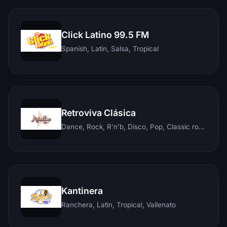
Click Latino 99.5 FM
Spanish, Latin, Salsa, Tropical
Retroviva Clásica
Dance, Rock, R'n'b, Disco, Pop, Classic rock, Techno, Reggae
Kantinera
Ranchera, Latin, Tropical, Vallenato