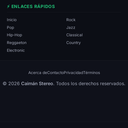
⚡ ENLACES RÁPIDOS
Inicio
Rock
Pop
Jazz
Hip-Hop
Classical
Reggaeton
Country
Electronic
Acerca de
Contacto
Privacidad
Términos
© 2026
Caimán Stereo
. Todos los derechos reservados.