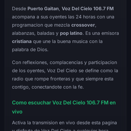
Desde
Puerto Gaitan
,
Voz Del Cielo 106.7 FM
acompana a sus oyentes las 24 horas con una
programacion que mezcla
crossover
,
alabanzas, baladas y
pop latino
. Es una emisora
cristiana
que une la buena musica con la
palabra de Dios.
Con reflexiones, complacencias y participacion
de los oyentes, Voz Del Cielo se define como la
radio que rompe fronteras y que siempre esta
contigo, conectandote con la fe.
Como escuchar Voz Del Cielo 106.7 FM en
vivo
Activa la transmision en vivo desde esta pagina
y disfruta de Voz Del Cielo a cualquier hora,