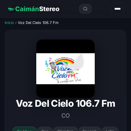
Caimán
Stereo
Inicio
›
Voz Del Cielo 106.7 Fm
Voz Del Cielo 106.7 Fm
CO