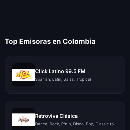
Top Emisoras en Colombia
Click Latino 99.5 FM
Spanish, Latin, Salsa, Tropical
Retroviva Clásica
Dance, Rock, R'n'b, Disco, Pop, Classic rock, Techno, Reggae