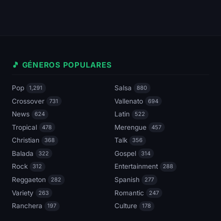
🎵 GÉNEROS POPULARES
Pop
Salsa
1,291
880
Crossover
Vallenato
731
694
News
Latin
624
522
Tropical
Merengue
478
457
Christian
Talk
368
356
Balada
Gospel
322
314
Rock
Entertainment
312
288
Reggaeton
Spanish
282
277
Variety
Romantic
263
247
Ranchera
Culture
197
178