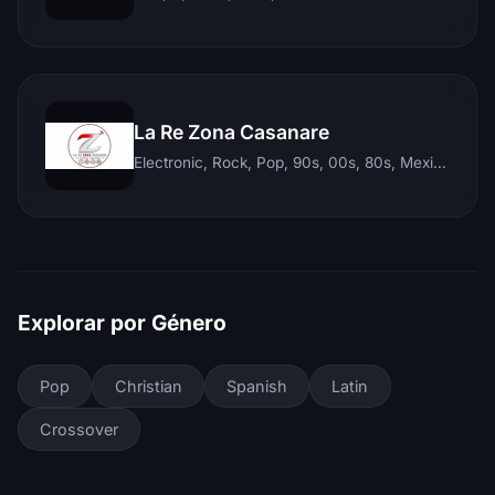
La Re Zona Casanare
Electronic, Rock, Pop, 90s, 00s, 80s, Mexican, Ranchera, Reggaeton, Instrumental, Salsa, Merengue, Tropical, Romantic, Vallenato, Llanera
Explorar por Género
Pop
Christian
Spanish
Latin
Crossover